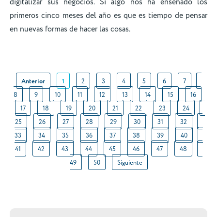
digitalizar sus negocios. Si algo nos ha enseñado los
primeros cinco meses del año es que es tiempo de pensar
en nuevas formas de hacer las cosas.
Anterior
1
2
3
4
5
6
7
8
9
10
11
12
13
14
15
16
17
18
19
20
21
22
23
24
25
26
27
28
29
30
31
32
33
34
35
36
37
38
39
40
41
42
43
44
45
46
47
48
49
50
Siguiente