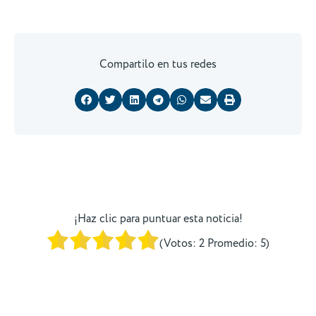
Compartilo en tus redes
¡Haz clic para puntuar esta noticia!
(Votos:
2
Promedio:
5
)