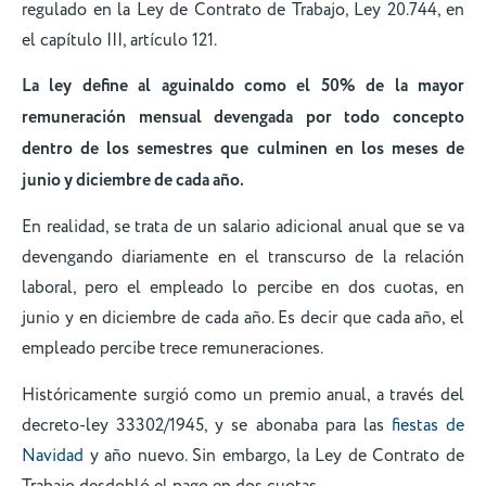
regulado en la Ley de Contrato de Trabajo, Ley 20.744, en
el capítulo III, artículo 121.
La ley define al aguinaldo como el 50% de la mayor
remuneración mensual devengada por todo concepto
dentro de los semestres que culminen en los meses de
junio y diciembre de cada año.
En realidad, se trata de un salario adicional anual que se va
devengando diariamente en el transcurso de la relación
laboral, pero el empleado lo percibe en dos cuotas, en
junio y en diciembre de cada año. Es decir que cada año, el
empleado percibe trece remuneraciones.
Históricamente surgió como un premio anual, a través del
decreto-ley 33302/1945, y se abonaba para las
fiestas de
Navidad
y año nuevo. Sin embargo, la Ley de Contrato de
Trabajo desdobló el pago en dos cuotas.