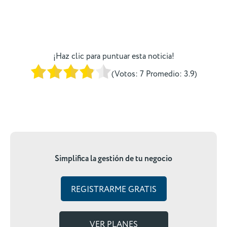
¡Haz clic para puntuar esta noticia!
(Votos:
7
Promedio:
3.9
)
Simplifica la gestión de tu negocio
REGISTRARME GRATIS
VER PLANES