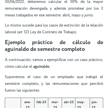
30/06/2022, deberemos calcular el 50% de la mayor
remuneración devengada, y además prorratear por los 3
meses trabajados en ese semestre: abril, mayo y junio.
Lo mismo sucede para los casos de extinción de la relación
laboral (art 123 Ley de Contrato de Trabajo).
Ejemplo práctico de cálculo de
aguinaldo de semestre completo
A continuación, vamos a ejemplificar con un caso práctico,
cómo calcular el
aguinaldo
.
Suponemos el caso de un empleado que trabajó el
semestre completo, y las remuneraciones que percibió
fueron las siguientes:
ene-
feb-25
mar-
abr-25
may-
jun-
25
25
25
25