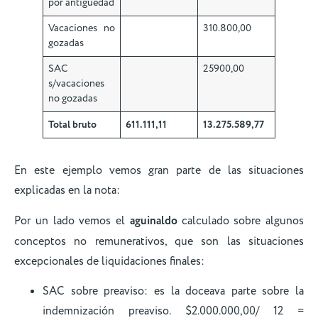
por antigüedad
Vacaciones no
310.800,00
gozadas
SAC
25900,00
s/vacaciones
no gozadas
Total bruto
611.111,11
13.275.589,77
En este ejemplo vemos gran parte de las situaciones
explicadas en la nota:
Por un lado vemos el
aguinaldo
calculado sobre algunos
conceptos no remunerativos, que son las situaciones
excepcionales de liquidaciones finales:
SAC sobre preaviso: es la doceava parte sobre la
indemnización preaviso. $2.000.000,00/ 12 =