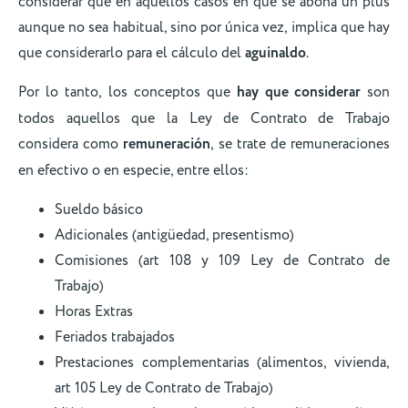
considerar que en aquellos casos en que se abona un plus
aunque no sea habitual, sino por única vez, implica que hay
que considerarlo para el cálculo del
aguinaldo
.
Por lo tanto, los conceptos que
hay que considerar
son
todos aquellos que la Ley de Contrato de Trabajo
considera como
remuneración
, se trate de remuneraciones
en efectivo o en especie, entre ellos:
Sueldo básico
Adicionales (antigüedad, presentismo)
Comisiones (art 108 y 109 Ley de Contrato de
Trabajo)
Horas Extras
Feriados trabajados
Prestaciones complementarias (alimentos, vivienda,
art 105 Ley de Contrato de Trabajo)