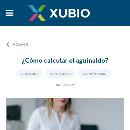
VOLVER
¿Cómo calcular el aguinaldo?
ARGENTINA
CONTADORES
GESTIÓN XUBIO
JUNIO 3, 2025