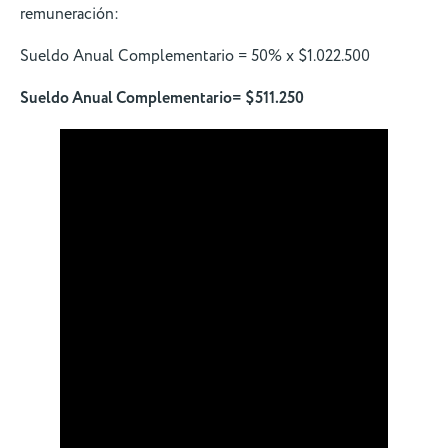
remuneración:
Sueldo Anual Complementario = 50% x $1.022.500
Sueldo Anual Complementario= $511.250