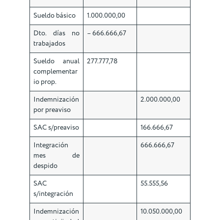
Sueldo básico
1.000.000,00
Dto. días no
– 666.666,67
trabajados
Sueldo anual
277.777,78
complementar
io prop.
Indemnización
2.000.000,00
por preaviso
SAC s/preaviso
166.666,67
Integración
666.666,67
mes de
despido
SAC
55.555,56
s/integración
Indemnización
10.050.000,00