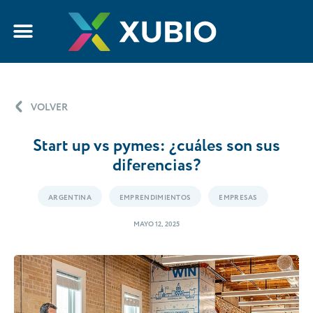
VOLVER
Start up vs pymes: ¿cuáles son sus
diferencias?
ARGENTINA
EMPRENDIMIENTOS
EMPRESAS
MAYO 12, 2025