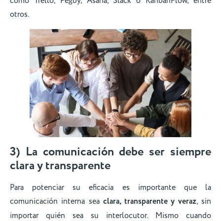
como Trello, Pegby, Asana, Slack o KanbanFlow, entre
otros.
3) La comunicación debe ser siempre
clara y transparente
Para potenciar su eficacia es importante que la
comunicación interna sea
clara, transparente y veraz
, sin
importar quién sea su interlocutor. Mismo cuando