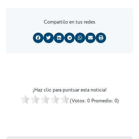
Compartilo en tus redes
¡Haz clic para puntuar esta noticia!
(Votos:
0
Promedio:
0
)