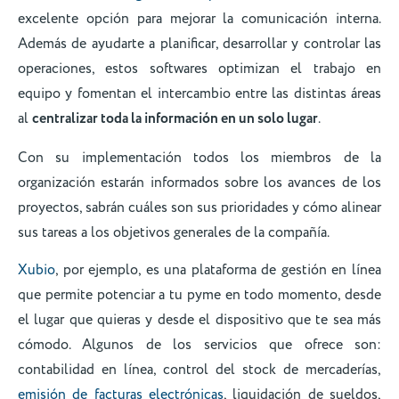
excelente opción para mejorar la comunicación interna.
Además de ayudarte a planificar, desarrollar y controlar las
operaciones, estos softwares optimizan el trabajo en
equipo y fomentan el intercambio entre las distintas áreas
al
centralizar toda la información en un solo lugar
.
Con su implementación todos los miembros de la
organización estarán informados sobre los avances de los
proyectos, sabrán cuáles son sus prioridades y cómo alinear
sus tareas a los objetivos generales de la compañía.
Xubio
, por ejemplo, es una plataforma de gestión en línea
que permite potenciar a tu pyme en todo momento, desde
el lugar que quieras y desde el dispositivo que te sea más
cómodo. Algunos de los servicios que ofrece son:
contabilidad en línea, control del stock de mercaderías,
emisión de facturas electrónicas
, liquidación de sueldos,