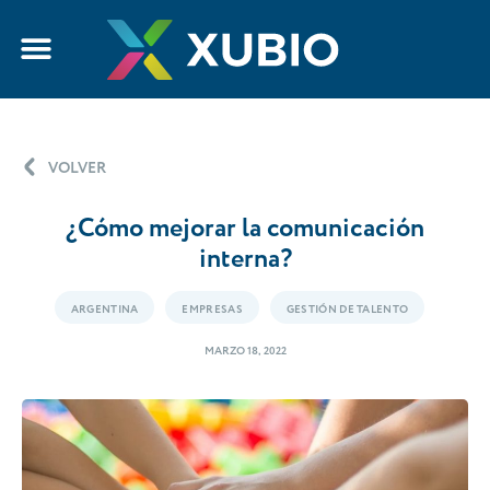
VOLVER
¿Cómo mejorar la comunicación
interna?
ARGENTINA
EMPRESAS
GESTIÓN DE TALENTO
MARZO 18, 2022