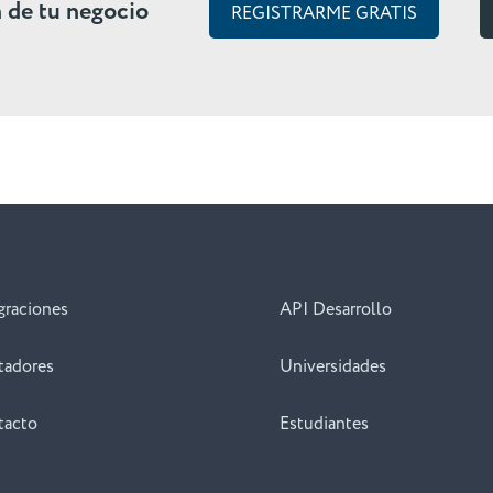
n de tu negocio
REGISTRARME GRATIS
graciones
API Desarrollo
tadores
Universidades
tacto
Estudiantes