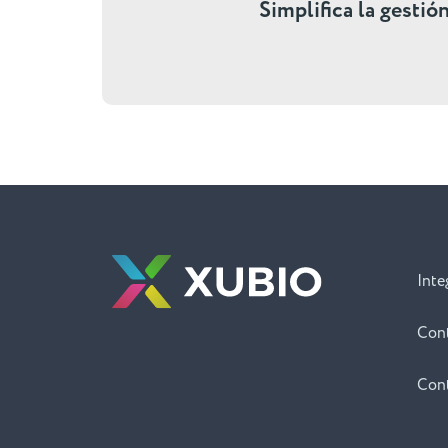
Simplifica la gestió
Inte
Con
Con