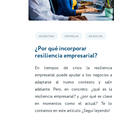
ARGENTINA
EMPRESAS
NEGOCIOS
¿Por qué incorporar
resiliencia empresarial?
En tiempos de crisis la resiliencia
empresarial puede ayudar a los negocios a
adaptarse al nuevo contexto y salir
adelante. Pero, en concreto: ¿qué es la
resiliencia empresarial? y ¿por qué es clave
en momentos como el actual? Te lo
contamos en este artículo. ¿Seguí leyendo!