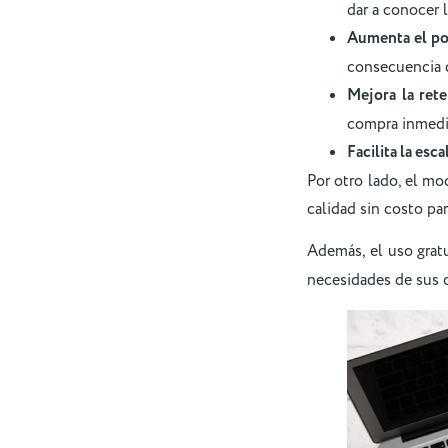
dar a conocer l
Aumenta el po
consecuencia d
Mejora la ret
compra inmedia
Facilita la esca
Por otro lado, el m
calidad sin costo par
Además, el uso grat
necesidades de sus c