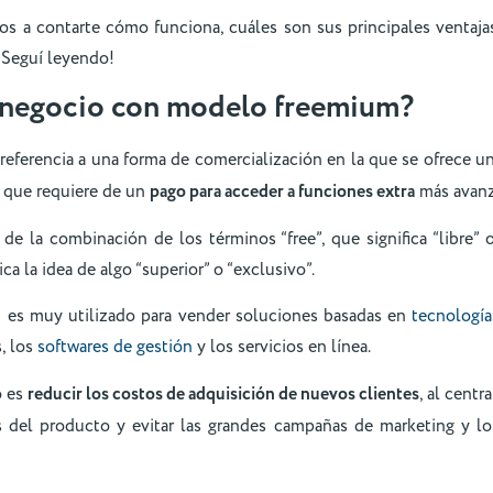
s a contarte cómo funciona, cuáles son sus principales ventajas
 ¡Seguí leyendo!
 negocio con modelo freemium?
referencia a una forma de comercialización en la que se ofrece u
o que requiere de un
pago para acceder a funciones extra
más avan
e la combinación de los términos “free”, que significa “libre” o 
ca la idea de algo “superior” o “exclusivo”.
 es muy utilizado para vender soluciones basadas en
tecnología
, los
softwares de gestión
y los servicios en línea.
o es
reducir los costos de adquisición de nuevos clientes
, al centr
les del producto y evitar las grandes campañas de marketing y l