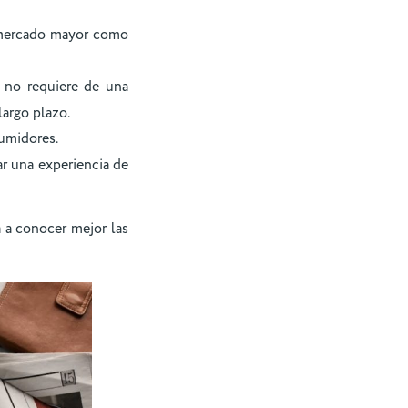
n mercado mayor como
e no requiere de una
largo plazo.
sumidores.
ar una experiencia de
 a conocer mejor las