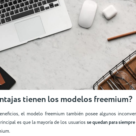
ntajas tienen los modelos freemium?
beneficios, el modelo freemium también posee algunos inconve
principal es que la mayoría de los usuarios
se quedan para siempre 
mium.