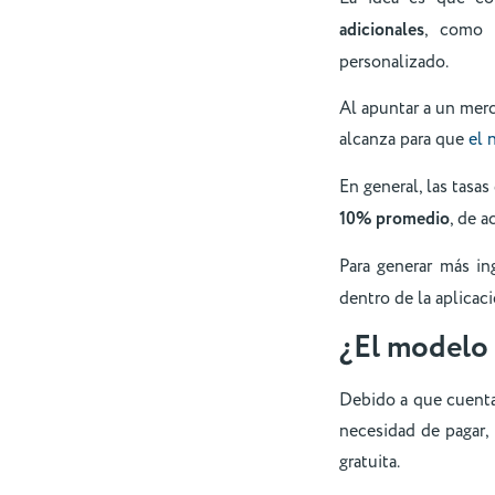
adicionales
, como 
personalizado.
Al apuntar a un mer
alcanza para que
el 
En general, las tas
10% promedio
, de a
Para generar más in
dentro de la aplicac
¿El modelo 
Debido a que cuentan
necesidad de pagar,
gratuita.