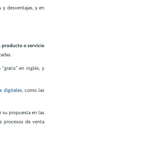
 y desventajas, y en
n
producto o servicio
zadas.
“gratis” en inglés, y
s digitales
, como las
ar su propuesta en las
os procesos de venta