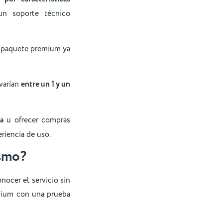
un soporte técnico
l paquete premium ya
varían
entre un 1 y un
a
u ofrecer compras
riencia de uso.
ismo?
nocer el servicio sin
emium con una prueba