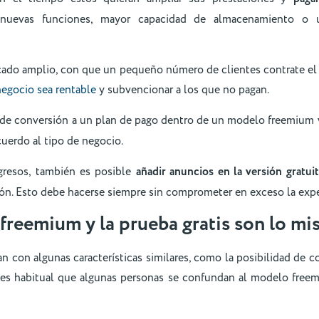
nuevas funciones, mayor capacidad de almacenamiento o 
cado amplio, con que un pequeño número de clientes contrate e
negocio sea rentable
y subvencionar a los que no pagan.
as de conversión a un plan de pago dentro de un modelo freemium 
cuerdo al tipo de negocio.
gresos, también es posible
añadir anuncios en la versión gratuit
ión. Esto debe hacerse siempre sin comprometer en exceso la expe
freemium y la prueba gratis son lo m
 con algunas características similares, como la posibilidad de co
 es habitual que algunas personas se confundan al modelo fre