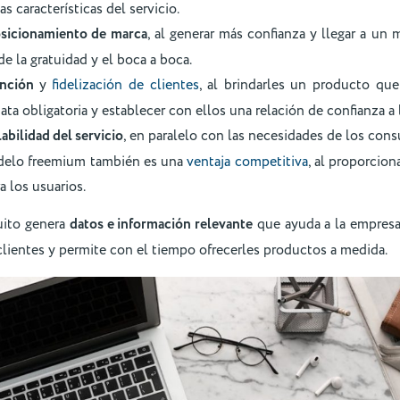
as características del servicio.
sicionamiento de marca
, al generar más confianza y llegar a u
e la gratuidad y el boca a boca.
ención
y
fidelización de clientes
, al brindarles un producto qu
ta obligatoria y establecer con ellos una relación de confianza a 
labilidad del servicio
, en paralelo con las necesidades de los con
odelo freemium también es una
ventaja competitiva
, al proporcion
a los usuarios.
uito genera
datos e información relevante
que ayuda a la empresa
lientes y permite con el tiempo ofrecerles productos a medida.