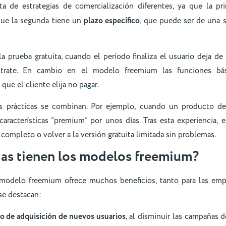
ta de estrategias de comercialización diferentes, ya que la p
que la segunda tiene un
plazo específico
, que puede ser de una 
a prueba gratuita, cuando el período finaliza el usuario deja de 
rate. En cambio en el modelo freemium las funciones bás
que el cliente elija no pagar.
s prácticas se combinan. Por ejemplo, cuando un producto de 
aracterísticas “premium” por unos días. Tras esta experiencia, 
 completo o volver a la versión gratuita limitada sin problemas.
as tienen los modelos freemium?
modelo freemium ofrece muchos beneficios, tanto para las emp
 se destacan:
o de adquisición de nuevos usuarios
, al disminuir las campañas 