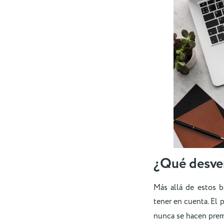
¿Qué desve
Más allá de estos 
tener en cuenta. El 
nunca se hacen pre