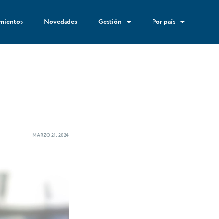
mientos
Novedades
Gestión
Por país
MARZO 21, 2024