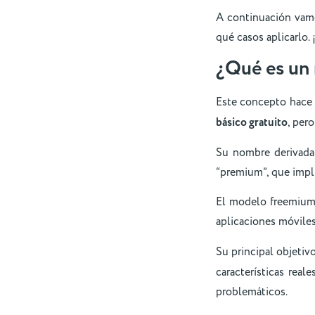
A continuación vamo
qué casos aplicarlo.
¿Qué es un
Este concepto hace 
básico gratuito
, per
Su nombre derivada d
“premium”, que impli
El modelo freemium
aplicaciones móviles
Su principal objetiv
características rea
problemáticos.