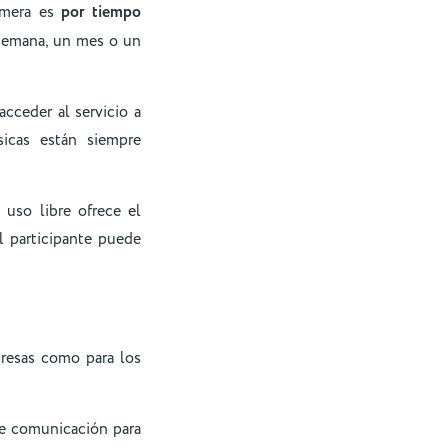
rimera es
por tiempo
semana, un mes o un
acceder al servicio a
icas están siempre
uso libre ofrece el
el participante puede
resas como para los
de comunicación para