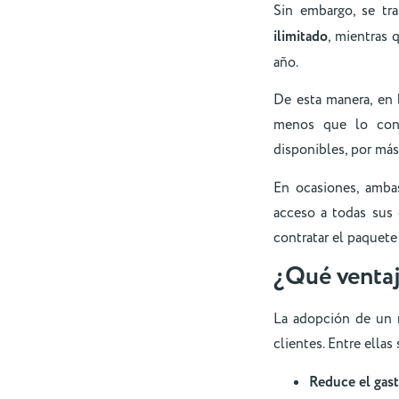
Sin embargo, se tra
ilimitado
, mientras 
año.
De esta manera, en l
menos que lo cont
disponibles, por más 
En ocasiones, amba
acceso a todas sus c
contratar el paquete
¿Qué ventaj
La adopción de un 
clientes. Entre ellas
Reduce el gast