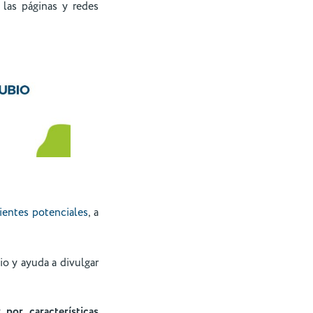
 las páginas y redes
lientes potenciales
, a
io y ayuda a divulgar
 por características