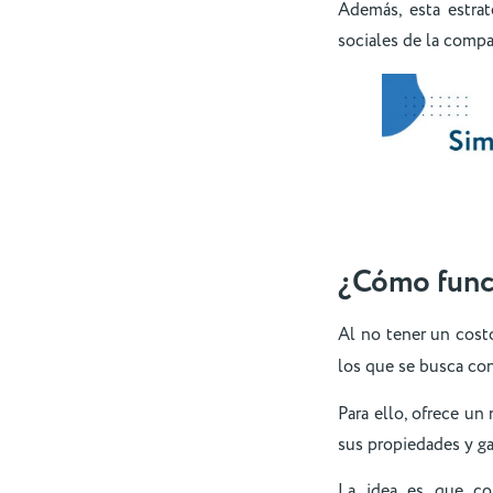
Además, esta estrat
sociales de la compa
¿Cómo func
Al no tener un cost
los que se busca co
Para ello, ofrece un
sus propiedades y gan
La idea es que co