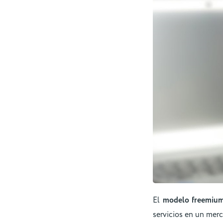
El
modelo freemiu
servicios en un mer