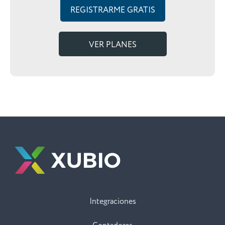
REGISTRARME GRATIS
VER PLANES
Integraciones