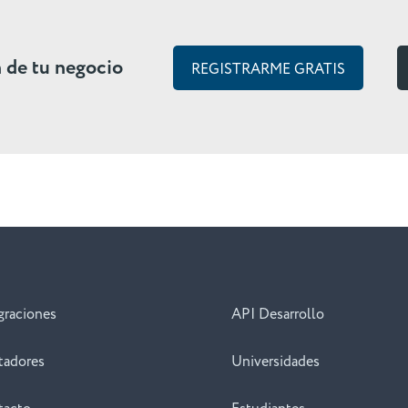
n de tu negocio
REGISTRARME GRATIS
graciones
API Desarrollo
tadores
Universidades