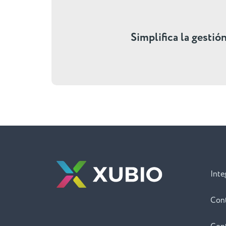
Simplifica la gestió
Inte
Con