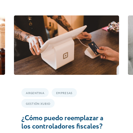
ARGENTINA
EMPRESAS
GESTIÓN XUBIO
¿Cómo puedo reemplazar a
los controladores fiscales?