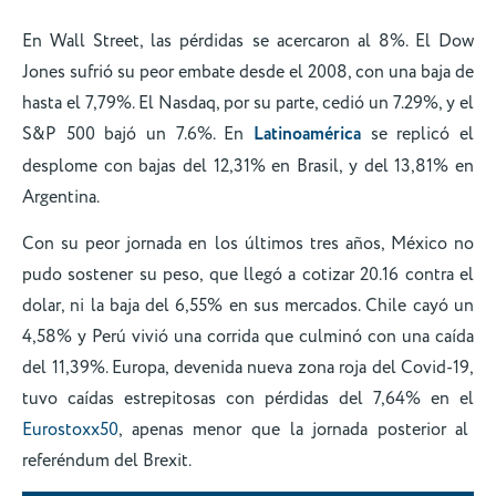
En Wall Street, las pérdidas se acercaron al 8%. El Dow
Jones sufrió su peor embate desde el 2008, con una baja de
hasta el 7,79%. El Nasdaq, por su parte, cedió un 7.29%, y el
S&P 500 bajó un 7.6%. En
Latinoamérica
se replicó el
desplome con bajas del 12,31% en Brasil, y del 13,81% en
Argentina.
Con su peor jornada en los últimos tres años, México no
pudo sostener su peso, que llegó a cotizar 20.16 contra el
dolar, ni la baja del 6,55% en sus mercados. Chile cayó un
4,58% y Perú vivió una corrida que culminó con una caída
del 11,39%. Europa, devenida nueva zona roja del Covid-19,
tuvo caídas estrepitosas con pérdidas del 7,64% en el
Eurostoxx50
, apenas menor que la jornada posterior al
referéndum del Brexit.