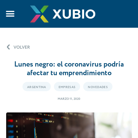
VOLVER
Lunes negro: el coronavirus podría
afectar tu emprendimiento
ARGENTINA
EMPRESAS
NOVEDADES
MARZO 11, 2020