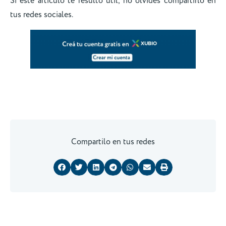
Si este artículo te resultó útil, no olvides compartirlo en
tus redes sociales.
Compartilo en tus redes