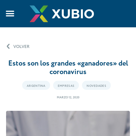
VOLVER
Estos son los grandes «ganadores» del
coronavirus
ARGENTINA
EMPRESAS
NOVEDADES
MARZO 12, 2020