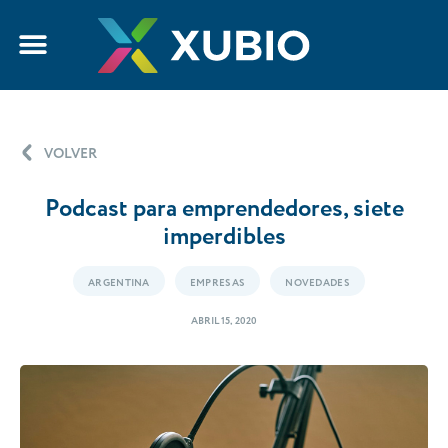
VOLVER
Podcast para emprendedores, siete
imperdibles
ARGENTINA
EMPRESAS
NOVEDADES
ABRIL 15, 2020