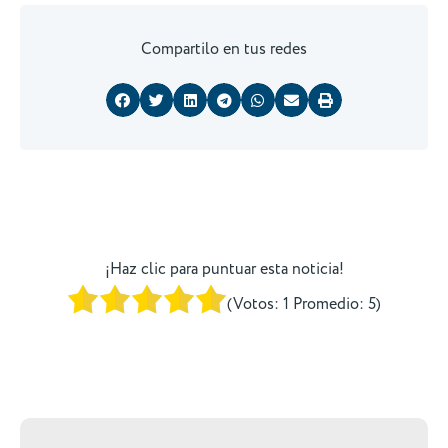
Compartilo en tus redes
¡Haz clic para puntuar esta noticia!
(Votos:
1
Promedio:
5
)