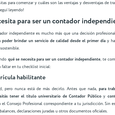
tas para comenzar y cuáles son las ventajas y desventajas de tr
Seguí leyendo!
esita para ser un contador independi
tador independiente es mucho más que una decisión profesiona
 poder brindar un servicio de calidad desde el primer día
y ha
 sostenible.
tando
qué se necesita para ser un contador independiente
, te co
altar en tu checklist inicial:
trícula habilitante
d, pero nunca está de más decirlo. Antes que nada,
para tra
sitás tener el título universitario de Contador Público
y
con
 el Consejo Profesional correspondiente a tu jurisdicción. Sin e
 balances, declaraciones juradas u otros documentos oficiales.