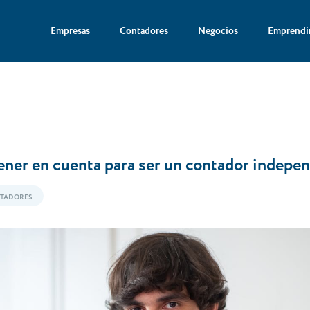
Empresas
Contadores
Negocios
Emprendi
ner en cuenta para ser un contador indepe
TADORES