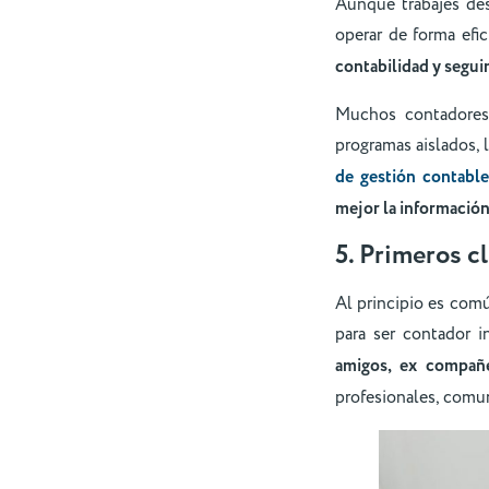
Aunque trabajes de
operar de forma ef
contabilidad y segui
Muchos contadores 
programas aislados, l
de gestión contable
mejor la información
5. Primeros c
Al principio es comú
para ser contador 
amigos, ex compañe
profesionales, comun