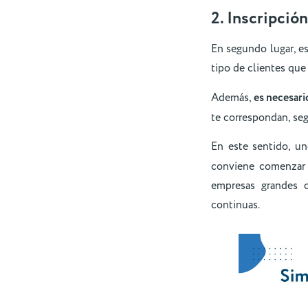
2. Inscripci
En segundo lugar, es
tipo de clientes que
Además,
es necesar
te correspondan, segú
En este sentido, u
conviene comenzar 
empresas grandes o 
continuas.