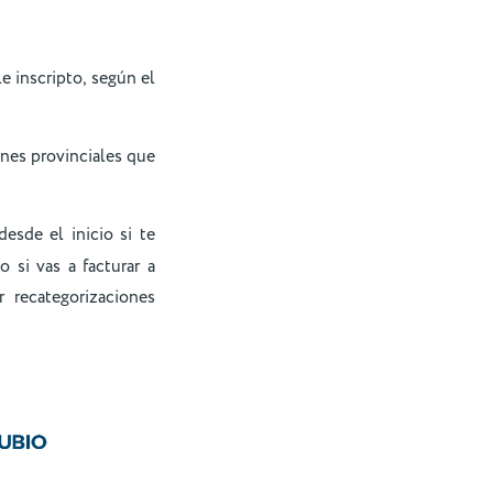
 inscripto, según el
nes provinciales que
esde el inicio si te
si vas a facturar a
r recategorizaciones