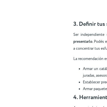
3. Definir tus
Ser independiente s
presentarlo
. Podés 
a concentrar tus es
La recomendación e
Armar un catál
juradas, asesor
Establecer pre
Armar paquetes 
4. Herramient