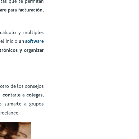
tas que te permitan
are para facturación,
cálculo y múltiples
 el inicio
un
software
trónicos y organizar
 otro de los consejos
de
contarle a colegas,
o sumarte a grupos
reelance.