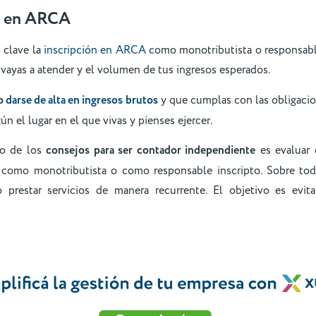
ón en ARCA
 clave la
inscripción en ARCA
como monotributista o responsable
 vayas a atender y el volumen de tus ingresos esperados.
io
darse de alta en ingresos brutos
y que cumplas con las obligacio
n el lugar en el que vivas y pienses ejercer.
no de los
consejos para ser contador independiente
es evaluar d
como monotributista o como responsable inscripto. Sobre todo 
prestar servicios de manera recurrente. El objetivo es evita