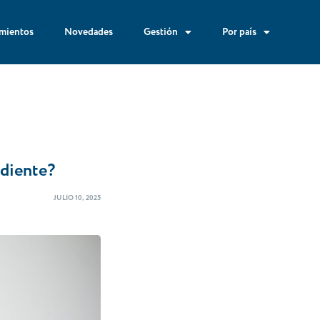
mientos
Novedades
Gestión
Por país
ndiente?
JULIO 10, 2025