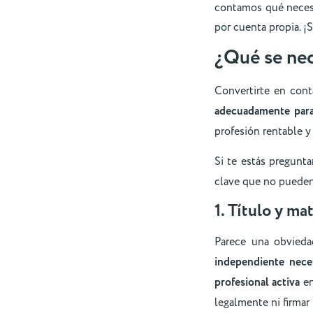
contamos qué necesi
por cuenta propia. ¡
¿Qué se nec
Convertirte en con
adecuadamente para
profesión rentable y
Si te estás pregun
clave que no pueden f
1. Título y ma
Parece una obvieda
independiente nece
profesional activa
en
legalmente ni firmar