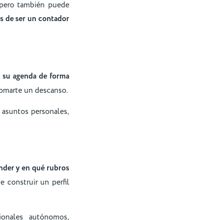
, pero también puede
s de ser un contador
r su agenda de forma
 tomarte un descanso.
s asuntos personales,
ender y en qué rubros
e construir un perfil
ionales autónomos,