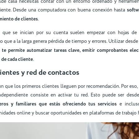
sde casa necesitás contar con un entorno ordenado y herramien
iciente. Desde una computadora con buena conexión hasta
softw
miento de clientes
.
que se inician por su cuenta suelen empezar con hojas de 
o que a la larga genera pérdida de tiempo y errores. Utilizar desde
te permite automatizar tareas clave, emitir comprobantes elec
 de cada cliente
.
lientes y red de contactos
n que los primeros clientes lleguen por recomendación. Por eso,
independiente consiste en activar tu red. Esto puede ser des
ros y familiares que estás ofreciendo tus servicios
e inclus
idades online y buscar oportunidades en plataformas de trabajo f