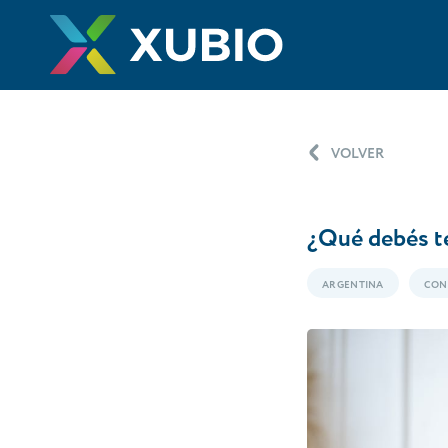
VOLVER
¿Qué debés te
ARGENTINA
CON