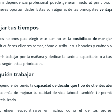
a independencia profesional puede generar miedo al principio
nuevas oportunidades. Estas son algunas de las principales
ventaja
jar tus tiempos
les razones para elegir este camino es la
posibilidad de maneja
ir cuántos clientes tomar, cómo distribuir tus horarios y cuándo
erís trabajar por la mañana y dedicar la tarde a capacitarte o a tu
a según estas prioridades.
quién trabajar
pendiente tenés la
capacidad de decidir qué tipo de clientes at
 además de mejorar tu calidad de vida laboral, también te permit
cializado.
 eligen especializarse en nichos como el de los profes