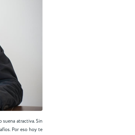
o suena atractiva. Sin
fíos. Por eso hoy te