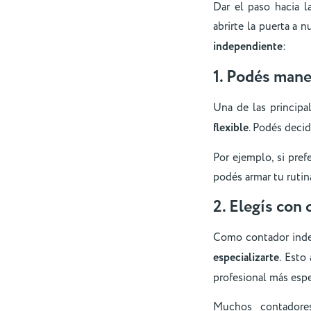
Dar el paso hacia l
abrirte la puerta a 
independiente
:
1. Podés mane
Una de las principa
flexible
. Podés decid
Por ejemplo, si pref
podés armar tu rutin
2. Elegís con 
Como contador inde
especializarte
. Esto
profesional más espe
Muchos contadores