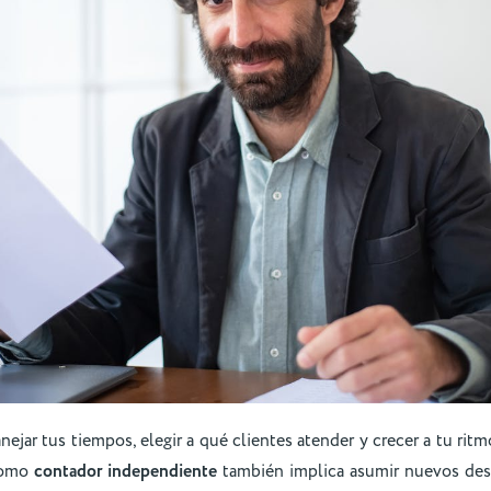
ejar tus tiempos, elegir a qué clientes atender y crecer a tu ritm
como
contador independiente
también implica asumir nuevos desa