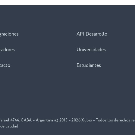
graciones
API Desarrollo
tadores
Universidades
tacto
Estudiantes
 Israel 4744, CABA – Argentina © 2015 – 2026 Xubio – Todos los derechos r
 de calidad