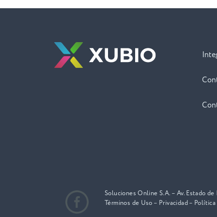
Inte
Con
Con
Soluciones Online S.A. – Av. Estado de
Términos de Uso
–
Privacidad
–
Política