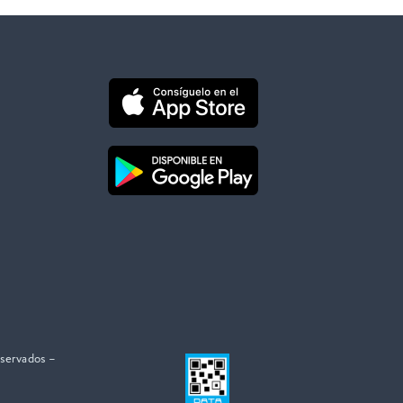
eservados –