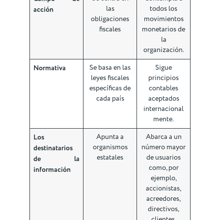
las
todos los
acción
obligaciones
movimientos
fiscales
monetarios de
la
organización.
Normativa
Se basa en las
Sigue
leyes fiscales
principios
específicas de
contables
cada país
aceptados
internacional
mente.
Los
Apunta a
Abarca a un
organismos
número mayor
destinatarios
estatales
de usuarios
de la
como, por
información
ejemplo,
accionistas,
acreedores,
directivos,
clientes,