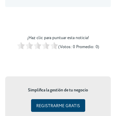
¡Haz clic para puntuar esta noticia!
(Votos:
0
Promedio:
0
)
Simplifica la gestión de tu negocio
REGISTRARME GRATIS