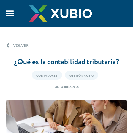
VOLVER
¿Qué es la contabilidad tributaria?
CONTADORES
GESTIÓN XUBIO
OCTUBRE 2, 2025