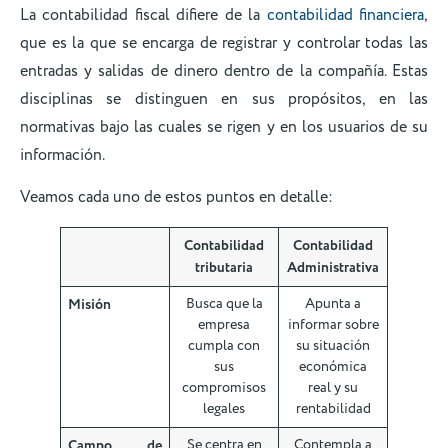
La contabilidad fiscal difiere de la
contabilidad financiera
,
que es la que se encarga de registrar y controlar todas las
entradas y salidas de dinero dentro de la compañía. Estas
disciplinas se distinguen en sus propósitos, en las
normativas bajo las cuales se rigen y en los usuarios de su
información.
Veamos cada uno de estos puntos en detalle:
Contabilidad
Contabilidad
tributaria
Administrativa
Misión
Busca que la
Apunta a
empresa
informar sobre
cumpla con
su situación
sus
económica
compromisos
real y su
legales
rentabilidad
Campo de
Se centra en
Contempla a