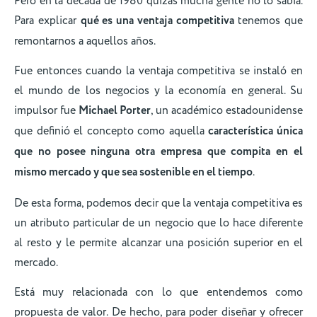
Pero en la década de 1980 quizás mucha gente no lo sabía.
Para explicar
qué es una ventaja competitiva
tenemos que
remontarnos a aquellos años.
Fue entonces cuando la ventaja competitiva se instaló en
el mundo de los negocios y la economía en general. Su
impulsor fue
Michael Porter
, un académico estadounidense
que definió el concepto como aquella
característica única
que no posee ninguna otra empresa que compita en el
mismo mercado y que sea sostenible en el tiempo
.
De esta forma, podemos decir que la ventaja competitiva es
un atributo particular de un negocio que lo hace diferente
al resto y le permite alcanzar una posición superior en el
mercado.
Está muy relacionada con lo que entendemos como
propuesta de valor. De hecho, para poder diseñar y ofrecer