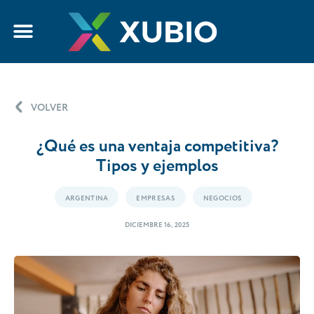
VOLVER
¿Qué es una ventaja competitiva?
Tipos y ejemplos
ARGENTINA
EMPRESAS
NEGOCIOS
DICIEMBRE 16, 2025