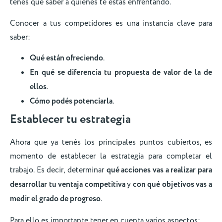
tenés que saber a quiénes te estás enfrentando.
Conocer a tus competidores es una instancia clave para
saber:
Qué están ofreciendo
.
En qué se diferencia tu propuesta de valor de la de
ellos
.
Cómo podés potenciarla
.
Establecer tu estrategia
Ahora que ya tenés los principales puntos cubiertos, es
momento de establecer la estrategia para completar el
trabajo. Es decir, determinar
qué acciones vas a realizar para
desarrollar tu ventaja competitiva
y
con qué objetivos vas a
medir el grado de progreso
.
Para ello es importante tener en cuenta varios aspectos: