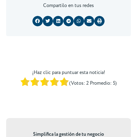
Compartilo en tus redes
¡Haz clic para puntuar esta noticia!
(Votos:
2
Promedio:
5
)
Simplifica la gestión de tu negocio