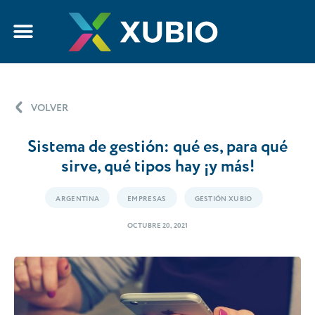
VOLVER
Sistema de gestión: qué es, para qué
sirve, qué tipos hay ¡y más!
ARGENTINA
EMPRESAS
GESTIÓN XUBIO
OCTUBRE 20, 2021