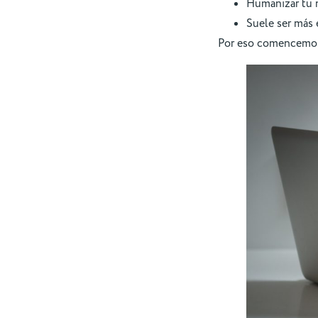
Humanizar tu m
Suele ser más 
Por eso comencemos