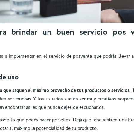
ra brindar un buen servicio pos 
s a implementar en el servicio de posventa que podrás llevar 
de uso
s a que saquen el máximo provecho de tus productos o servicios
. 
n ser muchas. Y los usuarios suelen ser muy creativos sorpre
n encontrar así es que nunca dejes de escucharlos.
todo lo que podés hacer por ellos. Dejá que encuentren una fu
lotar al máximo la potencialidad de tu producto.