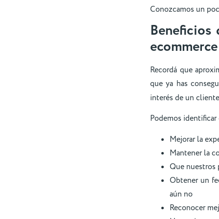
Conozcamos un poco 
Beneficios 
ecommerce
Recordá que aproxi
que ya has conseg
interés de un client
Podemos identificar
Mejorar la expe
Mantener la co
Que nuestros 
Obtener un fee
aún no
Reconocer mejo