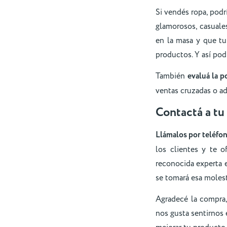
Si vendés ropa, podr
glamorosos, casuales
en la masa y que tu
productos. Y así pod
También
evaluá la p
ventas cruzadas o ad
Contactá a tu
Llámalos por teléfon
los clientes y te o
reconocida experta e
se tomará esa molest
Agradecé la compra,
nos gusta sentirnos 