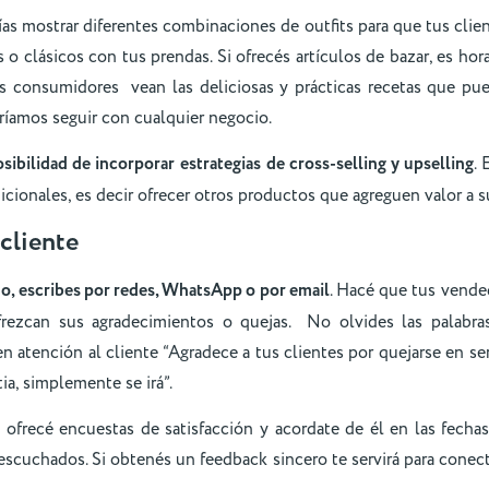
ías mostrar diferentes combinaciones de outfits para que tus clie
 o clásicos con tus prendas. Si ofrecés artículos de bazar, es ho
s consumidores vean las deliciosas y prácticas recetas que pue
ríamos seguir con cualquier negocio.
osibilidad de incorporar
estrategias de cross-selling y upselling
. 
icionales, es decir ofrecer otros productos que agreguen valor a 
 cliente
o, escribes por redes, WhatsApp o por email
. Hacé que tus vend
frezcan sus agradecimientos o quejas. No olvides las palabra
n atención al cliente “Agradece a tus clientes por quejarse en se
ia, simplemente se irá”.
 ofrecé encuestas de satisfacción y acordate de él en las fechas
escuchados. Si obtenés un feedback sincero te servirá para conect