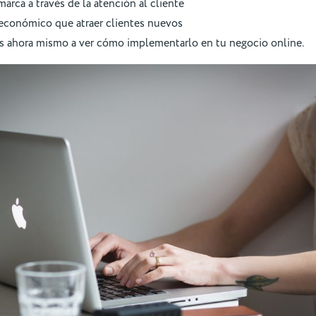
arca a través de la atención al cliente
económico que atraer clientes nuevos
 ahora mismo a ver cómo implementarlo en tu negocio online.