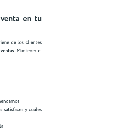
 venta
en tu
ene de los clientes
 ventas
. Mantener el
omendarnos
 satisfaces y cuáles
la