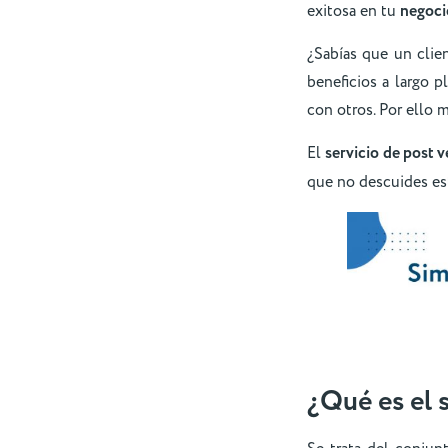
exitosa en tu
negoci
¿Sabías que un clie
beneficios a largo 
con otros. Por ello 
El
servicio de post 
que no descuides est
¿
Qué es el 