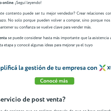
o online
. ¡Seguí leyendo!
nte contento puede ser tu mejor vendedor? Crear relaciones con
plazo. No solo porque pueden volver a comprar, sino porque n
mantener su confianza se vuelve clave para vender más.
venta
se puede considerar hasta más importante que la asistencia a
a etapa y conocé algunas ideas para mejorar ya el tuyo
servicio de post venta
?