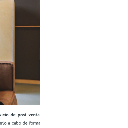
vicio de post venta
.
arlo a cabo de forma