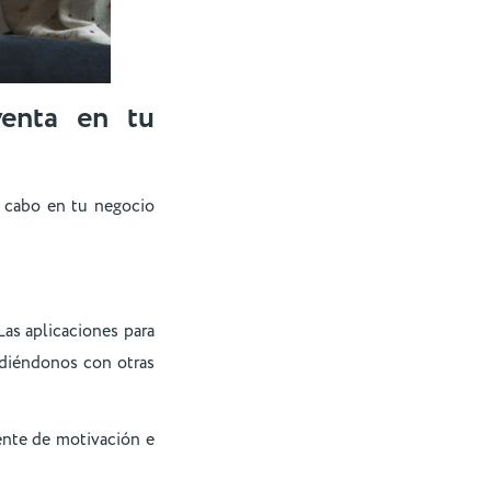
venta en tu
a cabo en tu negocio
Las aplicaciones para
ndiéndonos con otras
ente de motivación e