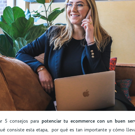
r 5 consejos para
potenciar tu ecommerce con un buen
ser
é consiste esta etapa, por qué es tan importante y cómo llev