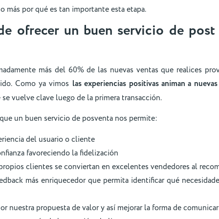
más por qué es tan importante esta etapa.
de ofrecer un buen servicio de post
madamente más del 60% de las nuevas ventas que realices provi
uido. Como ya vimos
las experiencias positivas animan a nuevas
e se vuelve clave luego de la primera transacción.
 que un buen servicio de posventa nos permite:
riencia del usuario o cliente
nfianza favoreciendo la fidelización
propios clientes se conviertan en excelentes vendedores al rec
dback más enriquecedor que permita identificar qué necesidades
r nuestra propuesta de valor y así mejorar la forma de comunicar