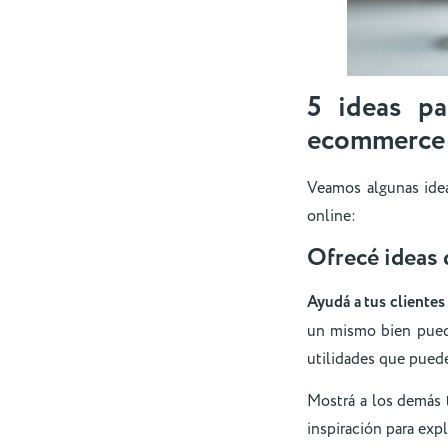
5 ideas pa
ecommerce
Veamos algunas idea
online:
Ofrecé ideas 
Ayudá a tus cliente
un mismo bien puede
utilidades que puede
Mostrá a los demás 
inspiración para exp