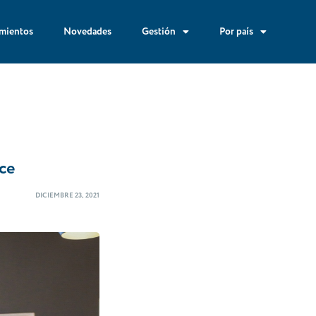
mientos
Novedades
Gestión
Por país
rce
DICIEMBRE 23, 2021