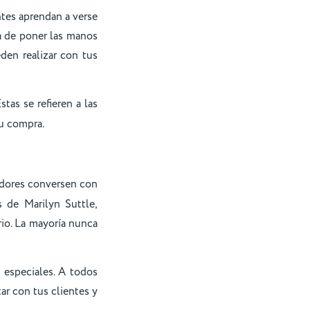
ntes aprendan a verse
ra de poner las manos
den realizar con tus
Estas se refieren a las
su compra.
edores conversen con
s de Marilyn Suttle,
rio. La mayoría nunca
 especiales. A todos
ar con tus clientes y