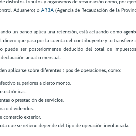
 de distintos tributos y organismos de recaudación como, por eje
ontrol Aduanero) o
ARBA
(Agencia de Recaudación de la Provinc
cuando un banco aplica una retención, está actuando como
agente
l dinero que pasa por la cuenta del contribuyente y lo transfiere d
o puede ser posteriormente deducido del total de impuesto
 declaración anual o mensual.
en aplicarse sobre diferentes tipos de operaciones, como:
fectivo superiores a cierto monto.
electrónicas.
entas o prestación de servicios.
na o dividendos.
 comercio exterior.
uota que se retiene depende del tipo de operación involucrada.