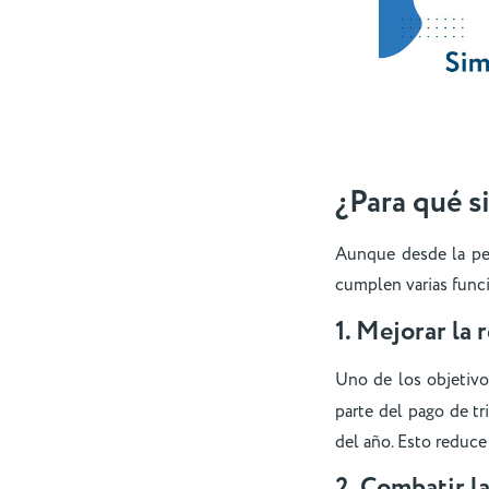
¿Para qué s
Aunque desde la per
cumplen varias funci
1. Mejorar la 
Uno de los objetivo
parte del pago de tr
del año. Esto reduce 
2. Combatir la