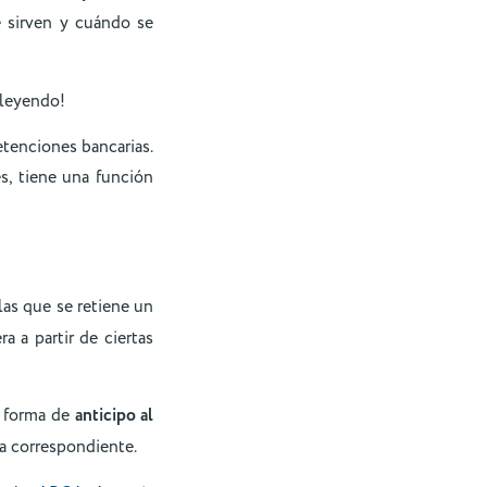
é sirven y cuándo se
 leyendo!
etenciones bancarias.
, tiene una función
las que se retiene un
 a partir de ciertas
a forma de
anticipo al
ia correspondiente.