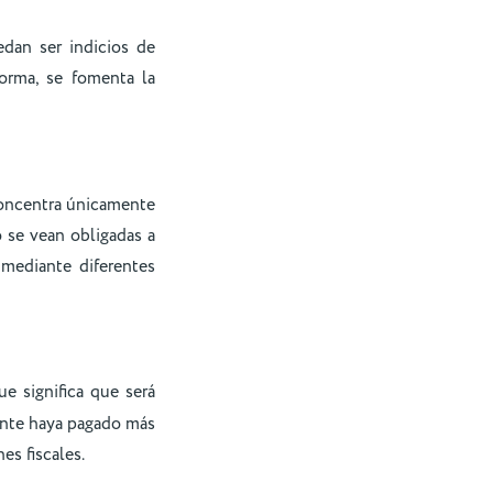
edan ser indicios de
orma, se fomenta la
 concentra únicamente
 se vean obligadas a
mediante diferentes
que significa que será
yente haya pagado más
s fiscales.