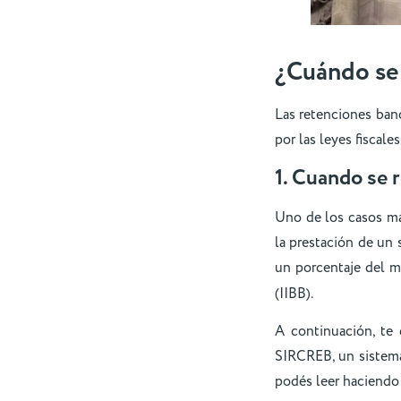
¿Cuándo se 
Las retenciones banc
por las leyes fiscal
1. Cuando se 
Uno de los casos má
la prestación de un 
un porcentaje del 
(IIBB).
A continuación, te
SIRCREB, un sistema
podés leer haciendo