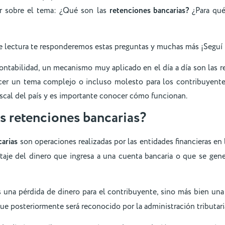
r sobre el tema: ¿Qué son las
retenciones bancarias?
¿Para qu
 lectura te responderemos estas preguntas y muchas más ¡Seguí
ntabilidad, un mecanismo muy aplicado en el día a día son las r
er un tema complejo o incluso molesto para los contribuyentes
fiscal del país y es importante conocer cómo funcionan.
s retenciones bancarias?
arias
son operaciones realizadas por las entidades financieras en 
aje del dinero que ingresa a una cuenta bancaria o que se genera
s una pérdida de dinero para el contribuyente, sino más bien un
ue posteriormente será reconocido por la administración tributar