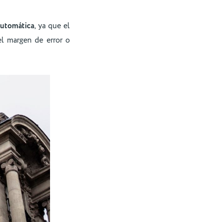
 automática
, ya que el
el margen de error o