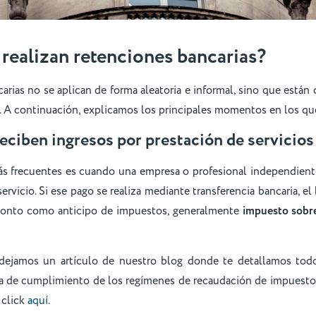
realizan retenciones bancarias?
arias no se aplican de forma aleatoria e informal, sino que están
es. A continuación, explicamos los principales momentos en los qu
reciben ingresos por prestación de servicios
s frecuentes es cuando una empresa o profesional independient
servicio. Si ese pago se realiza mediante transferencia bancaria, e
monto como anticipo de impuestos, generalmente
impuesto sobre
 dejamos un artículo de nuestro blog donde te detallamos todo
 de cumplimiento de los regímenes de recaudación de impuestos
 click
aquí.