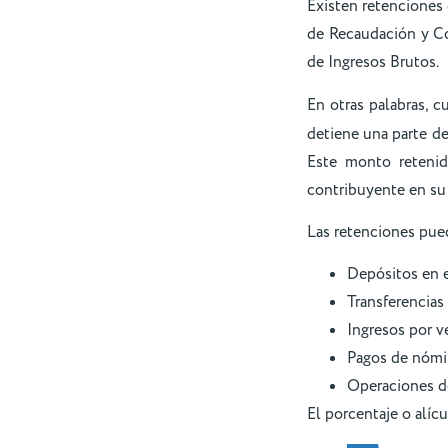
Existen retenciones
de Recaudación y C
de Ingresos Brutos.
En otras palabras, 
detiene una parte de
Este monto retenid
contribuyente en su
Las retenciones pued
Depósitos en e
Transferencias 
Ingresos por v
Pagos de nómi
Operaciones de
El porcentaje o alíc