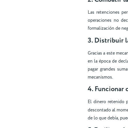
Las retenciones per
operaciones no dec
formalización de neg
3. Distribuir 
Gracias a este mecan
en la época de decl
pagar grandes suma
mecanismos.
4. Funcionar 
El dinero retenido
descontado al moment
de lo que debía, pu