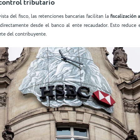
 control tributario
sta del fisco, las retenciones bancarias facilitan la
fiscalización
e directamente desde el banco al ente recaudador. Esto reduce 
rte del contribuyente.