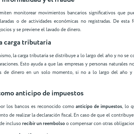
miten monitorear movimientos bancarios significativos que pu
laradas o de actividades económicas no registradas. De esta f
ocios y se previene el lavado de dinero.
la carga tributaria
ismo, la carga tributaria se distribuye a lo largo del año y no se
araciones. Esto ayuda a que las empresas y personas naturales no
s de dinero en un solo momento, si no a lo largo del año y 
como anticipo de impuestos
 por los bancos es reconocido como
anticipo de impuestos
, lo 
o de realizar la declaración fiscal. En caso de que el contribu
ede incluso
recibir un reembolso
o compensar con otras obligacione