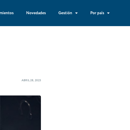
mientos
Novedades
Gestión
Por país
ABRIL 28, 2023