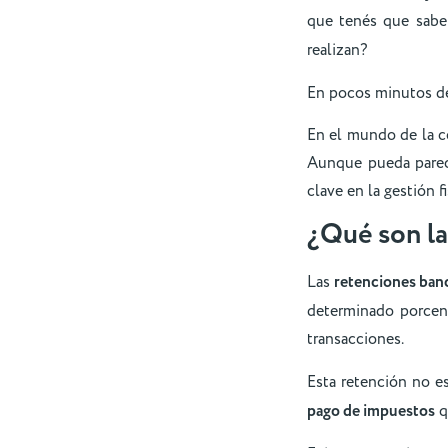
que tenés que sabe
realizan?
En pocos minutos de
En el mundo de la co
Aunque pueda parec
clave en la gestión 
¿Qué son la
Las
retenciones banc
determinado porcent
transacciones.
Esta retención no e
pago de impuestos
q