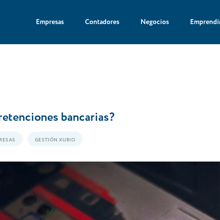
Empresas
Contadores
Negocios
Emprendi
retenciones bancarias?
RESAS
GESTIÓN XUBIO