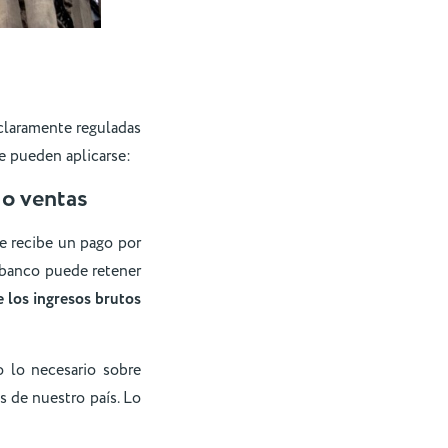
 claramente reguladas
e pueden aplicarse:
 o ventas
e recibe un pago por
l banco puede retener
 los ingresos brutos
 lo necesario sobre
 de nuestro país. Lo