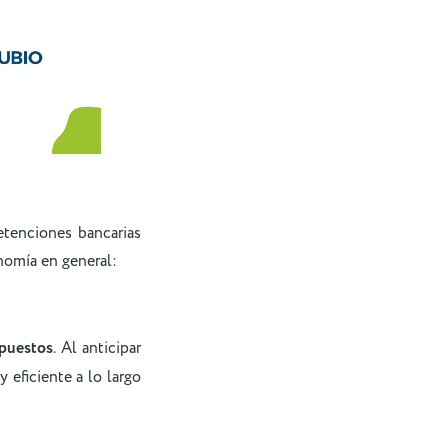
etenciones bancarias
nomía en general:
mpuestos
. Al anticipar
 eficiente a lo largo