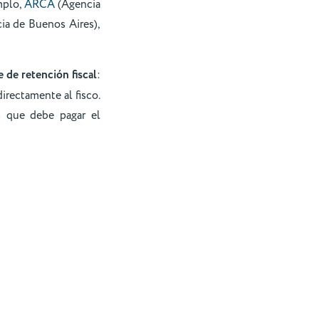
mplo
, ARCA
(Agencia
ia de Buenos Aires),
 de retención fiscal
:
irectamente al fisco.
s que debe pagar el