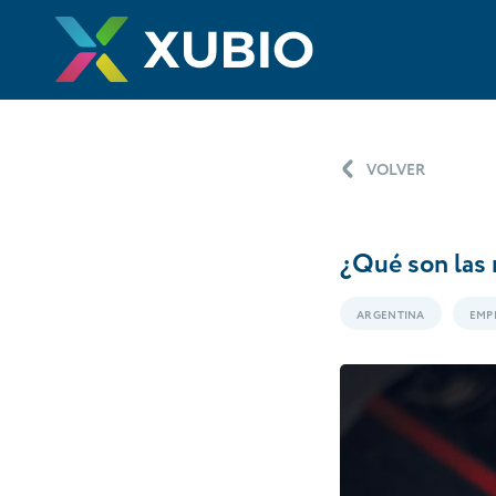
VOLVER
¿Qué son las 
ARGENTINA
EMP