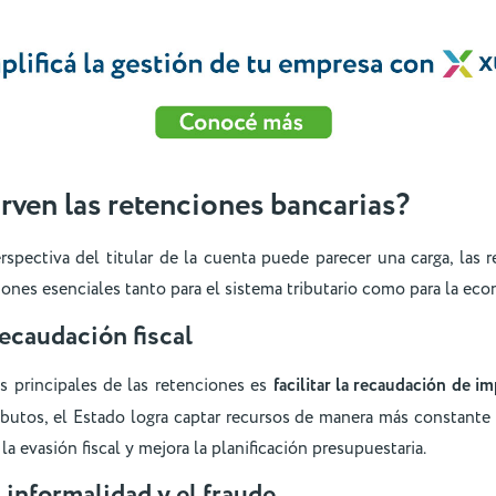
irven las retenciones bancarias?
spectiva del titular de la cuenta puede parecer una carga, las r
ones esenciales tanto para el sistema tributario como para la eco
recaudación fiscal
s principales de las retenciones es
facilitar la recaudación de i
ibutos, el Estado logra captar recursos de manera más constante y
la evasión fiscal y mejora la planificación presupuestaria.
 informalidad y el fraude