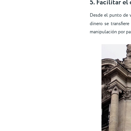
5. Facilitar el
Desde el punto de vi
dinero se transfier
manipulación por pa