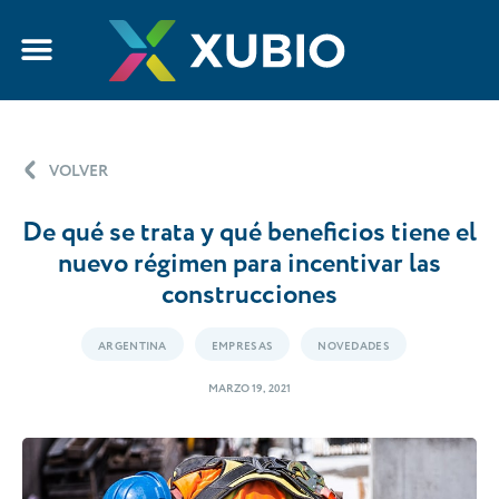
VOLVER
De qué se trata y qué beneficios tiene el
nuevo régimen para incentivar las
construcciones
ARGENTINA
EMPRESAS
NOVEDADES
MARZO 19, 2021