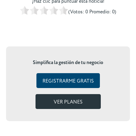
¡Haz clic para puntuar esta noticia!
(Votos:
0
Promedio:
0
)
Simplifica la gestión de tu negocio
REGISTRARME GRATIS
VER PLANES