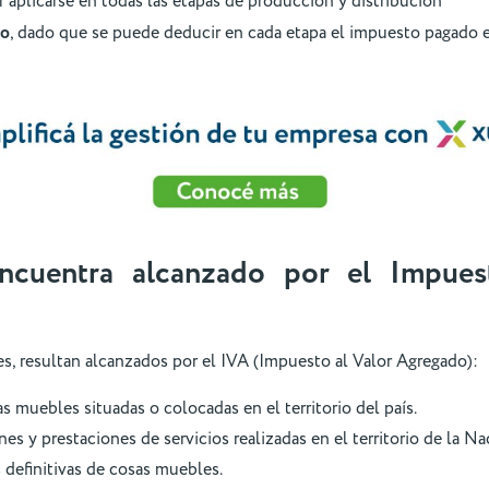
 aplicarse en todas las etapas de producción y distribución
vo
, dado que se puede deducir en cada etapa el impuesto pagado en
cuentra alcanzado por el Impues
s, resultan alcanzados por el IVA (Impuesto al Valor Agregado):
s muebles situadas o colocadas en el territorio del país.
nes y prestaciones de servicios realizadas en el territorio de la Na
 definitivas de cosas muebles.