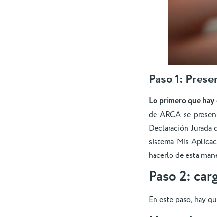
Paso 1: Prese
Lo primero que hay 
de ARCA se present
Declaración Jurada d
sistema Mis Aplica
hacerlo de esta man
Paso 2: car
En este paso, hay qu