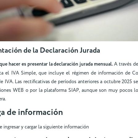
ntación de la Declaración Jurada
que hacer es presentar la declaración jurada mensual.
A través de
a el IVA Simple, que incluye el régimen de información de Co
e IVA. Las rectificativas de períodos anteriores a octubre 2025 se 
ciones WEB o por la plataforma SIAP, aunque son muy pocos l
era.
ga de información
e ingresar y cargar la siguiente información