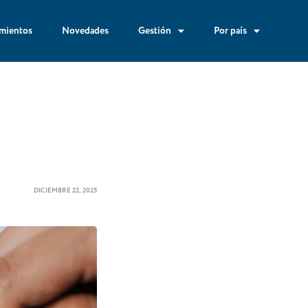
mientos
Novedades
Gestión
Por país
DICIEMBRE 22, 2025