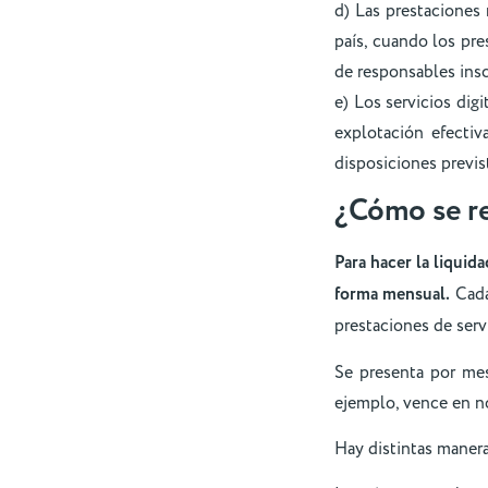
d) Las prestaciones 
país, cuando los pre
de responsables insc
e) Los servicios dig
explotación efectiv
disposiciones previst
¿Cómo se re
Para hacer la liquid
forma mensual.
Cada
prestaciones de serv
Se presenta por mes
ejemplo, vence en n
Hay distintas manera