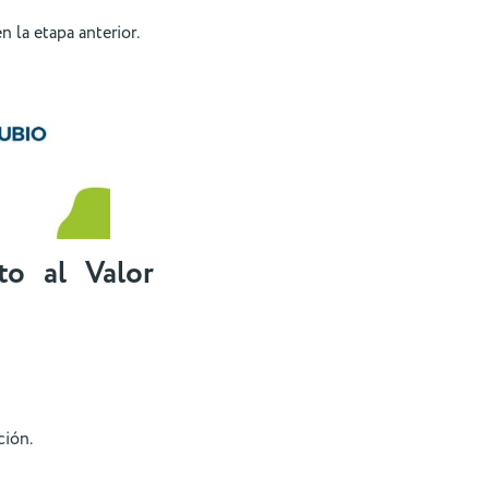
 la etapa anterior.
to al Valor
ción.