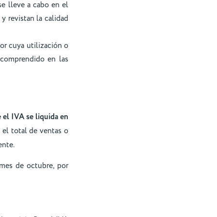
se lleve a cabo en el
y revistan la calidad
or cuya utilización o
e comprendido en las
 el IVA se liquida en
el total de ventas o
ente.
 mes de octubre, por