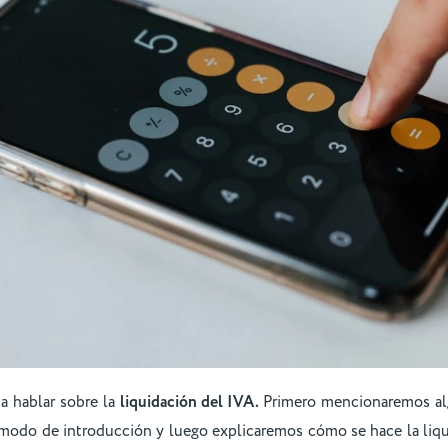
a hablar sobre la
liquidación del IVA.
Primero mencionaremos alg
 modo de introducción y luego explicaremos cómo se hace la liq