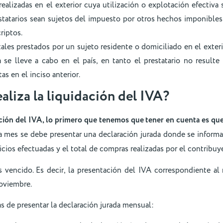
realizadas en el exterior cuya utilización o explotación efectiva 
statarios sean sujetos del impuesto por otros hechos imponibles 
riptos.
itales prestados por un sujeto residente o domiciliado en el exteri
a se lleve a cabo en el país, en tanto el prestatario no result
as en el inciso anterior.
aliza la liquidación del IVA?
ación del IVA, lo primero que tenemos que tener en cuenta es que
 mes se debe presentar una declaración jurada donde se informa 
icios efectuadas y el total de compras realizadas por el contribuy
 vencido. Es decir, la presentación del IVA correspondiente al
oviembre.
s de presentar la declaración jurada mensual: