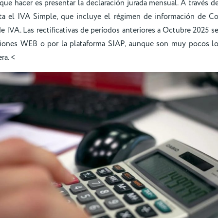
ue hacer es presentar la declaración jurada mensual. A través de
a el IVA Simple, que incluye el régimen de información de Co
e IVA. Las rectificativas de períodos anteriores a Octubre 2025 se 
ciones WEB o por la plataforma SIAP, aunque son muy pocos l
ra. <