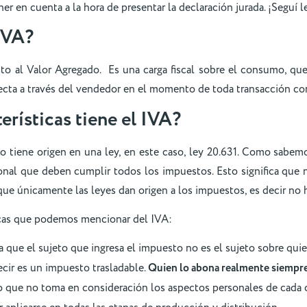
r en cuenta a la hora de presentar la declaración jurada. ¡Seguí 
IVA?
sto al Valor Agregado. Es una carga fiscal sobre el consumo, que
ecta a través del vendedor en el momento de toda transacción co
erísticas tiene el IVA?
tiene origen en una ley, en este caso, ley 20.631. Como sabemos
ional que deben cumplir todos los impuestos. Esto significa que 
ue únicamente las leyes dan origen a los impuestos, es decir no 
icas que podemos mencionar del IVA:
ya que el sujeto que ingresa el impuesto no es el sujeto sobre quie
decir es un impuesto trasladable.
Quien lo abona realmente siempre
 que no toma en consideración los aspectos personales de cada 