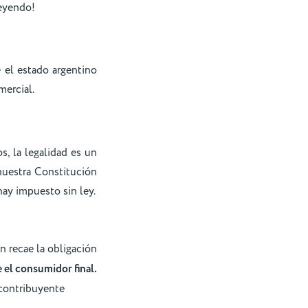
leyendo!
 el estado argentino
mercial.
, la legalidad es un
nuestra Constitución
hay impuesto sin ley.
n recae la obligación
 el consumidor final.
contribuyente