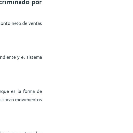
scriminado por
 monto neto de ventas
ndiente y el sistema
rque es la forma de
stifican movimientos