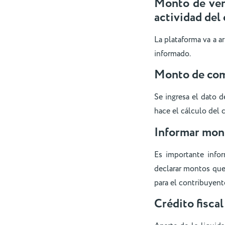
Monto de vent
actividad del
La plataforma va a a
informado.
Monto de co
Se ingresa el dato 
hace el cálculo del 
Informar mon
Es importante info
declarar montos que
para el contribuyent
Crédito fiscal