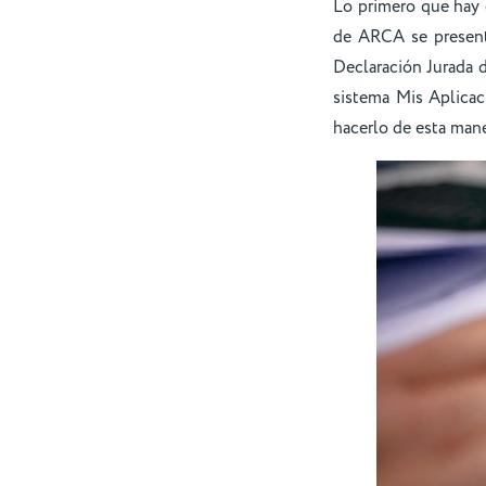
Lo primero que hay q
de ARCA se present
Declaración Jurada d
sistema Mis Aplica
hacerlo de esta mane