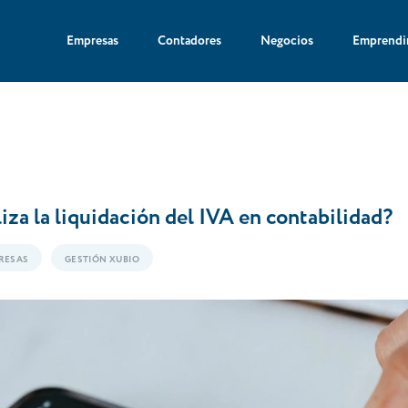
Empresas
Contadores
Negocios
Emprendi
iza la liquidación del IVA en contabilidad?
RESAS
GESTIÓN XUBIO