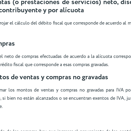
as (o prestaciones de servicios) neto, di
 contribuyente y por alícuota
rrojar el cálculo del débito fiscal que corresponde de acuerdo al
mpras
del neto de compras efectuadas de acuerdo a la alícuota correspo
crédito fiscal que corresponde a esas compras gravadas.
tos de ventas y compras no gravadas
rmar los montos de ventas y compras no gravadas para IVA po
, si bien no están alcanzados o se encuentran exentos de IVA, ju
e.