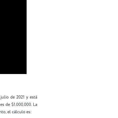
ulio de 2021 y está
es de $1.000.000. La
to, el cálculo es: