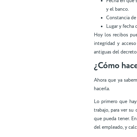
Fecha en que s
y el banco.
Constancia de 
Lugar y fecha 
Hoy los recibos pue
integridad y acceso
antiguas del decreto
¿Cómo hacer
Ahora que ya sabem
hacerla.
Lo primero que hay
trabajo, para ver su
que pueda tener. En
del empleado, y calc