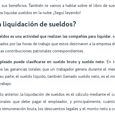
 sus beneficios. También te vamos a hablar sobre el libro de sue
a liquidar sueldos en la nube. ¡Seguí leyendo!
 liquidación de sueldos?
eldos es una actividad que realizan las compañías para liquidar
, 
ados por las horas de trabajo que estos destinaron a la empresa 
las contribuciones patronales correspondientes.
leado puede clasificarse en sueldo bruto y sueldo neto.
En té
a las ganancias totales que un trabajador genera durante el mes
r su parte, el sueldo líquido, también llamado sueldo neto, es el m
rabajo.
o anterior, la liquidación de sueldos es el cálculo mediante el c
ronales que debe pagar el empleador, y principalmente, cuánto
 remuneración bruta, los descuentos legales y el monto neto a co