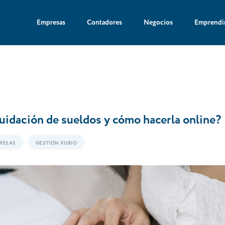
Empresas
Contadores
Negocios
Emprendi
quidación de sueldos y cómo hacerla online?
RESAS
GESTIÓN XUBIO