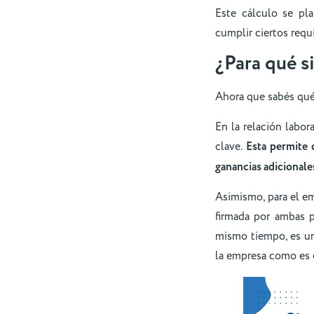
Este cálculo se pl
cumplir ciertos requi
¿Para qué s
Ahora que sabés qué 
En la relación labo
clave.
Esta permite 
ganancias adicionales
Asimismo, para el em
firmada por ambas 
mismo tiempo, es una
la empresa como es e