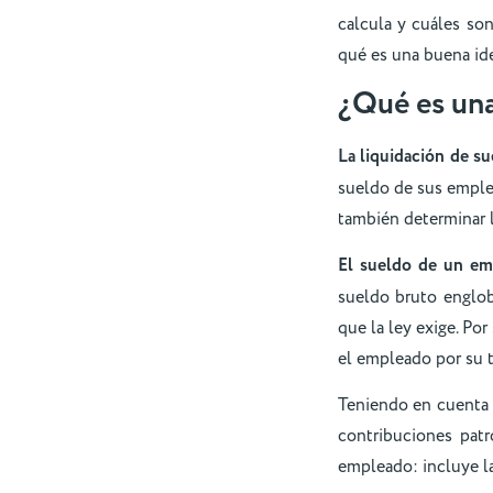
calcula y cuáles son
qué es una buena ide
¿Qué es una
La liquidación de su
sueldo de sus emple
también determinar 
El sueldo de un emp
sueldo bruto englob
que la ley exige. Po
el empleado por su t
Teniendo en cuenta l
contribuciones pat
empleado: incluye la