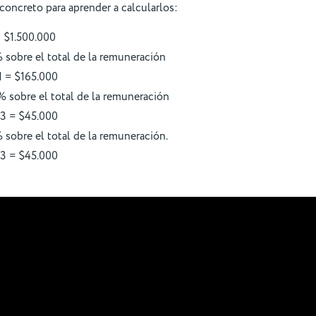
oncreto para aprender a calcularlos:
 $1.500.000
% sobre el total de la remuneración
11 = $165.000
% sobre el total de la remuneración
03 = $45.000
 sobre el total de la remuneración.
03 = $45.000