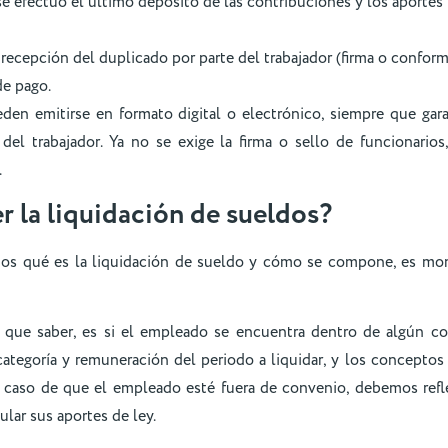
e efectuó el último depósito de las contribuciones y los aportes 
recepción del duplicado por parte del trabajador (firma o conformi
de pago.
den emitirse en formato digital o electrónico, siempre que gara
 del trabajador. Ya no se exige la firma o sello de funcionario
.
 la liquidación de sueldos?
os qué es la liquidación de sueldo y cómo se compone, es mo
 que saber, es si el empleado se encuentra dentro de algún co
 categoría y remuneración del periodo a liquidar, y los concepto
 caso de que el empleado esté fuera de convenio, debemos refle
ular sus aportes de ley.