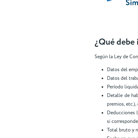
¿Qué debe i
Según la Ley de Cont
Datos del empl
Datos del trab
Período liquid
Detalle de hab
premios, etc.)
Deducciones le
si corresponde
Total bruto y 