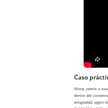
Caso prácti
Ahora, vamos a sup
dentro del convenio
antigüedad, según el