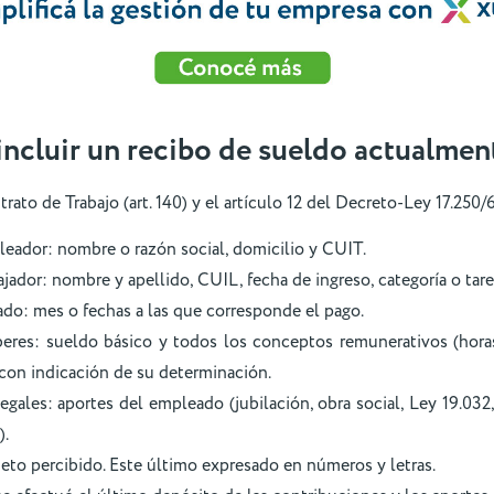
ncluir un recibo de sueldo actualmen
rato de Trabajo (art. 140) y el artículo 12 del Decreto-Ley 17.250/
eador: nombre o razón social, domicilio y CUIT.
ajador: nombre y apellido, CUIL, fecha de ingreso, categoría o tare
ado: mes o fechas a las que corresponde el pago.
eres: sueldo básico y todos los conceptos remunerativos (horas 
, con indicación de su determinación.
gales: aportes del empleado (jubilación, obra social, Ley 19.032,
).
neto percibido. Este último expresado en números y letras.