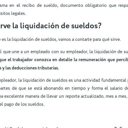
asma en el recibo de sueldo, documento obligatorio que resp
sitos legales.
irve la liquidación de sueldos?
es la liquidación de sueldos, vamos a contarte para qué sirve.
ral que une a un empleado con su empleador, la liquidación de s
que el trabajador conozca en detalle la remuneración que percibe
 y las deducciones tributarias.
pleador, la liquidación de sueldos es una actividad fundamental 
partes de que se está abonando en tiempo y forma el salario d
 excelente manera de llevar un reporte actualizado, mes a mes, 
l pago de los sueldos.