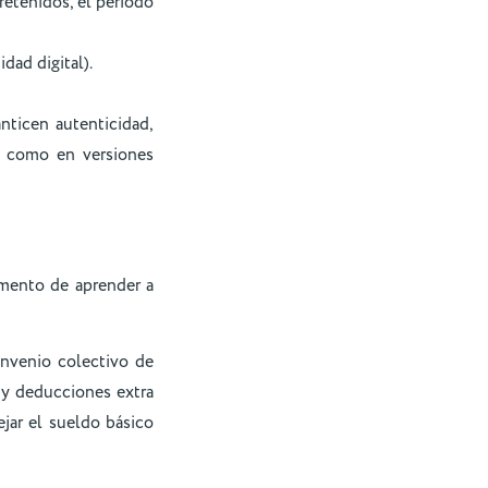
retenidos, el periodo
dad digital).
nticen autenticidad,
s, como en versiones
mento de aprender a
nvenio colectivo de
s y deducciones extra
jar el sueldo básico