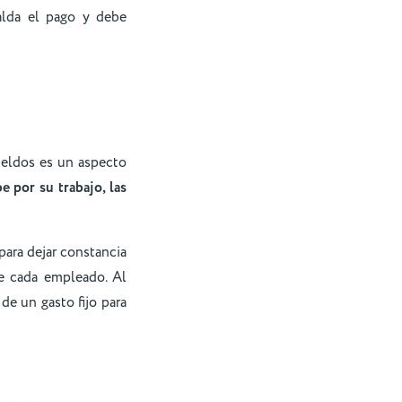
alda el pago y debe
ueldos es un aspecto
 por su trabajo, las
para dejar constancia
e cada empleado. Al
de un gasto fijo para