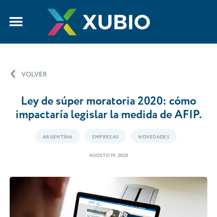
VOLVER
Ley de súper moratoria 2020: cómo
impactaría legislar la medida de AFIP.
ARGENTINA
EMPRESAS
NOVEDADES
AGOSTO 19, 2020