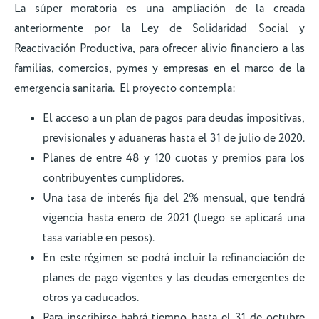
La súper moratoria es una ampliación de la creada
anteriormente por la Ley de Solidaridad Social y
Reactivación Productiva, para ofrecer alivio financiero a las
familias, comercios, pymes y empresas en el marco de la
emergencia sanitaria. El proyecto contempla:
El acceso a un plan de pagos para deudas impositivas,
previsionales y aduaneras hasta el 31 de julio de 2020.
Planes de entre 48 y 120 cuotas y premios para los
contribuyentes cumplidores.
Una tasa de interés fija del 2% mensual, que tendrá
vigencia hasta enero de 2021 (luego se aplicará una
tasa variable en pesos).
En este régimen se podrá incluir la refinanciación de
planes de pago vigentes y las deudas emergentes de
otros ya caducados.
Para inscribirse habrá tiempo hasta el 31 de octubre