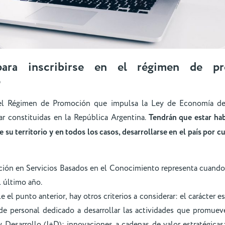
para inscribirse en el régimen de p
o
n el Régimen de Promoción que impulsa la Ley de Economía de
r constituidas en la República Argentina.
Tendrán que estar habi
 su territorio y en todos los casos, desarrollarse en el país por 
ación en Servicios Basados en el Conocimiento representa cuand
l último año.
 el punto anterior, hay otros criterios a considerar: el carácter es
de personal dedicado a desarrollar las actividades que promueve
y Desarrollo (I+D); innovaciones a cadenas de valor estratégicas