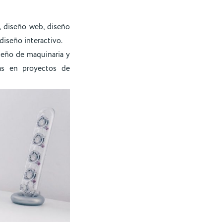
o, diseño web, diseño
 diseño interactivo.
iseño de maquinaria y
icas en proyectos de