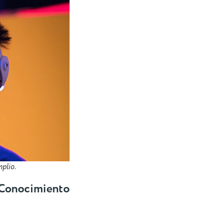
plio.
Conocimiento