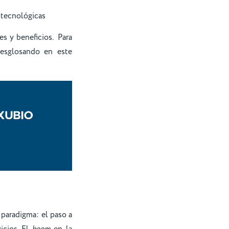
 tecnológicas
es y beneficios. Para
desglosando en este
paradigma: el paso a