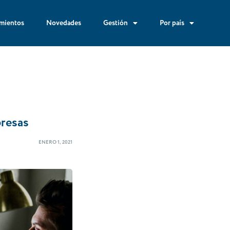
mientos
Novedades
Gestión
Por país
presas
ENERO 1, 2021