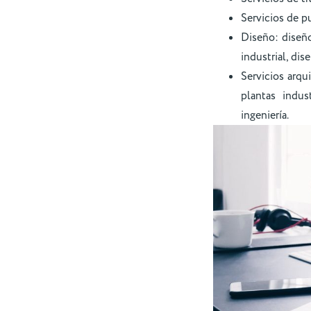
Servicios de pu
Diseño: diseño
industrial, dis
Servicios arqu
plantas indus
ingeniería.