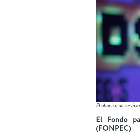
El abanico de servici
El Fondo pa
(FONPEC)