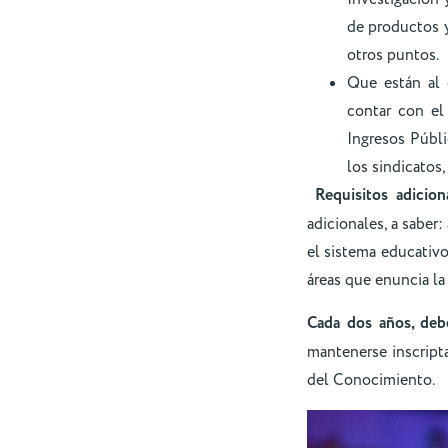
de productos y
otros puntos.
Que están al d
contar con el
Ingresos Públ
los sindicatos
Requisitos adicion
adicionales, a saber
el sistema educativo
áreas que enuncia la 
Cada dos años, debe
mantenerse inscript
del Conocimiento.