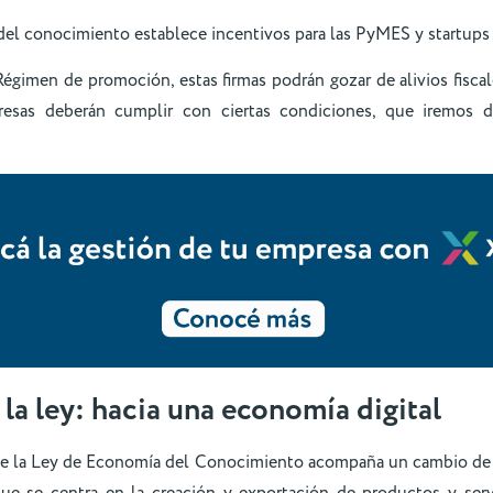
del conocimiento establece incentivos para las PyMES y startups
gimen de promoción, estas firmas podrán gozar de alivios fiscal
mpresas deberán cumplir con ciertas condiciones, que iremos 
 la ley: hacia una economía digital
e la Ley de Economía del Conocimiento acompaña un cambio de 