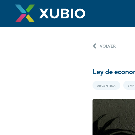
VOLVER
Ley de econom
ARGENTINA
EMP