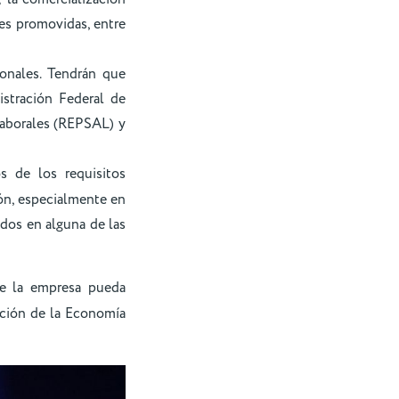
des promovidas, entre
ionales. Tendrán que
istración Federal de
Laborales (REPSAL) y
 de los requisitos
ión, especialmente en
ados en alguna de las
e la empresa pueda
oción de la Economía