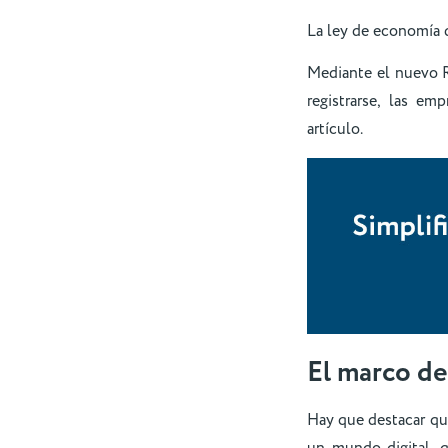
La ley de economía 
Mediante el nuevo Ré
registrarse, las e
artículo.
El marco de
Hay que destacar qu