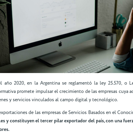
del año 2020, en la Argentina se reglamentó la ley 25.570, o 
rmativa promete impulsar el crecimiento de las empresas cuya act
enes y servicios vinculados al campo digital y tecnológico.
s exportaciones de las empresas de Servicios Basados en el Conoc
s y constituyen el tercer pilar exportador del país, con una fuer
ores.