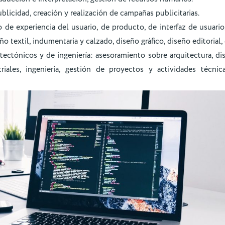
blicidad, creación y realización de campañas publicitarias.
 de experiencia del usuario, de producto, de interfaz de usuari
eño textil, indumentaria y calzado, diseño gráfico, diseño editorial,
itectónicos y de ingeniería: asesoramiento sobre arquitectura, d
triales, ingeniería, gestión de proyectos y actividades técn