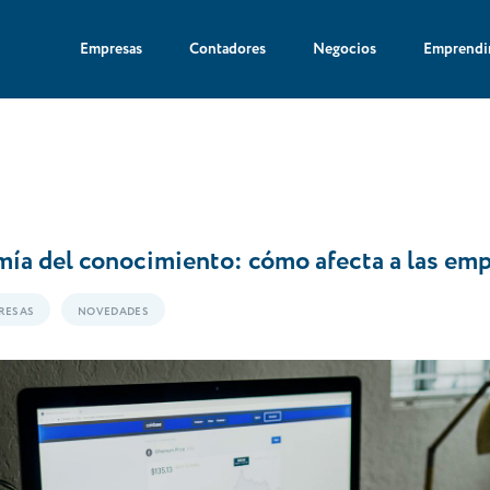
Empresas
Contadores
Negocios
Emprendi
ía del conocimiento: cómo afecta a las em
RESAS
NOVEDADES