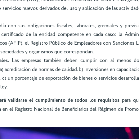
 servicios nuevos derivados del uso y aplicación de las activida
ía con sus obligaciones fiscales, laborales, gremiales y previs
 certificado de la entidad competente en cada caso: la Admin
icos (AFIP), el Registro Público de Empleadores con Sanciones 
, sociedades y organismos que correspondan.
ales.
Las empresas también deben cumplir con al menos dos
: a) acreditación de normas de calidad. b) inversiones en capacitac
. c) un porcentaje de exportación de bienes o servicios desarroll
ley.
rá validarse el cumplimiento de todos los requisitos
para qu
a en el Registro Nacional de Beneficiarios del Régimen de Prom