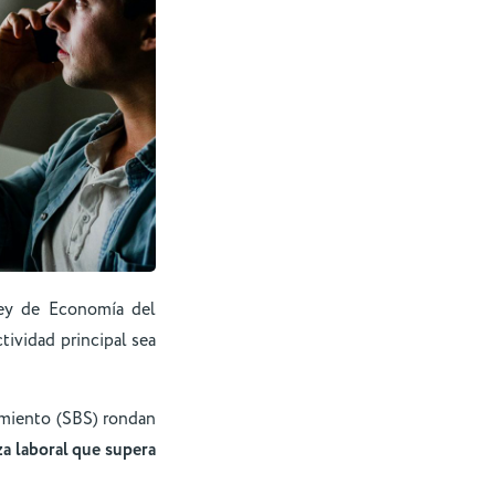
Ley de Economía del
ividad principal sea
imiento (SBS) rondan
za laboral que supera