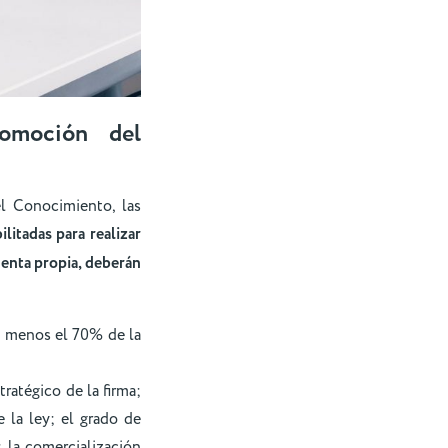
romoción del
l Conocimiento, las
litadas para realizar
cuenta propia, deberán
o menos el 70% de la
tratégico de la firma;
 la ley; el grado de
; la comercialización