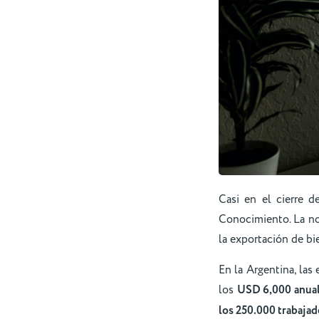
Casi en el cierre 
Conocimiento. La no
la exportación de bi
En la Argentina, la
los
USD 6,000 anuale
los 250.000 trabajad