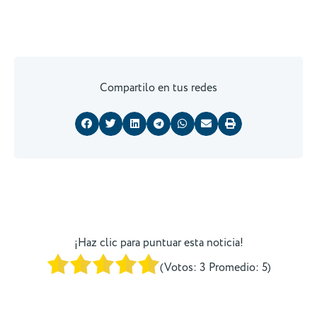
Compartilo en tus redes
¡Haz clic para puntuar esta noticia!
(Votos:
3
Promedio:
5
)