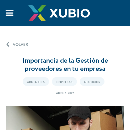
VOLVER
Importancia de la Gestión de
proveedores en tu empresa
ARGENTINA
EMPRESAS
NEGOCIOS
ABRIL 6, 2022