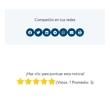
Compartilo en tus redes
¡Haz clic para puntuar esta noticia!
(Votos:
1
Promedio:
5
)