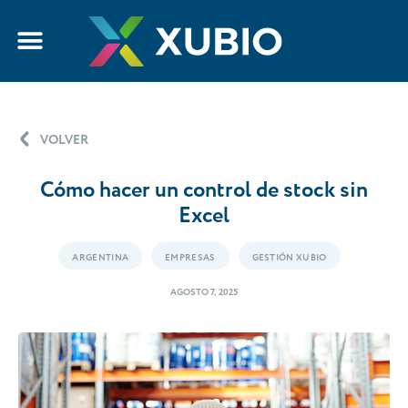
VOLVER
Cómo hacer un control de stock sin
Excel
ARGENTINA
EMPRESAS
GESTIÓN XUBIO
AGOSTO 7, 2025