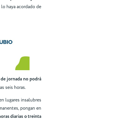
 lo haya acordado de
o de jornada no podrá
as seis horas.
en lugares insalubres
ermanentes, pongan en
oras diarias o treinta