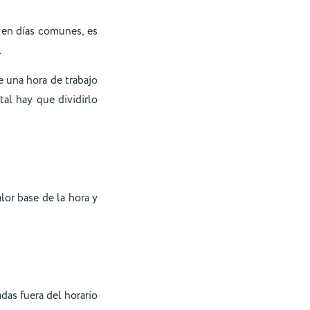
 en días comunes, es
.
de una hora de trabajo
tal hay que dividirlo
lor base de la hora y
adas fuera del horario