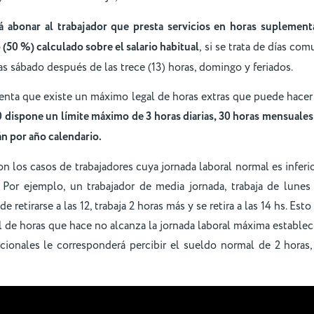
 abonar al trabajador que presta servicios en horas suplementa
 (50 %) calculado sobre el salario habitual
, si se trata de días co
as sábado después de las trece (13) horas, domingo y feriados.
nta que existe un máximo legal de horas extras que puede hacer 
dispone un límite máximo de 3 horas diarias, 30 horas mensuales
n por año calendario.
n los casos de trabajadores cuya jornada laboral normal es inferio
 Por ejemplo, un trabajador de media jornada, trabaja de lunes
e retirarse a las 12, trabaja 2 horas más y se retira a las 14 hs. Es
al de horas que hace no alcanza la jornada laboral máxima establec
icionales le corresponderá percibir el sueldo normal de 2 horas,