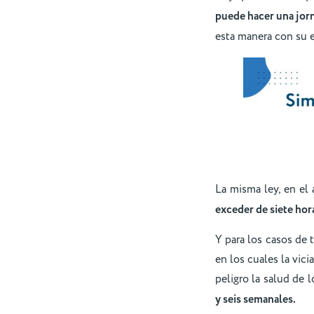
puede hacer una jorn
esta manera con su 
La misma ley, en el 
exceder de siete hor
Y para los casos de 
en los cuales la vic
peligro la salud de 
y seis semanales.