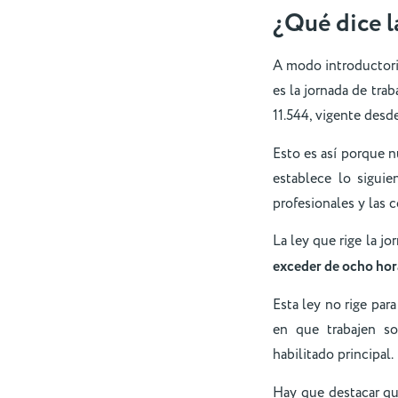
¿Qué dice la
A modo introductorio
es la jornada de trab
11.544, vigente desd
Esto es así porque nu
establece lo siguie
profesionales y las 
La ley que rige la jo
exceder de ocho hora
Esta ley no rige para
en que trabajen so
habilitado principal.
Hay que destacar qu