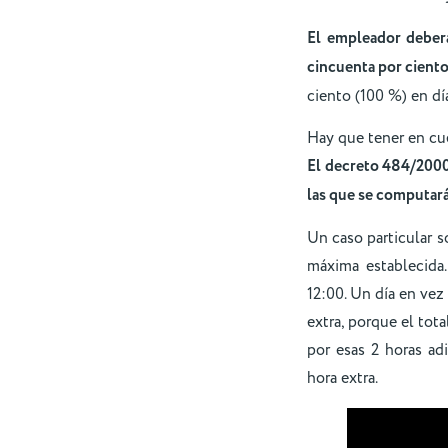
El empleador deberá
cincuenta por ciento
ciento (100 %) en dí
Hay que tener en cue
El decreto 484/2000 
las que se computará
Un caso particular so
máxima establecida.
12:00. Un día en vez d
extra, porque el tot
por esas 2 horas ad
hora extra.