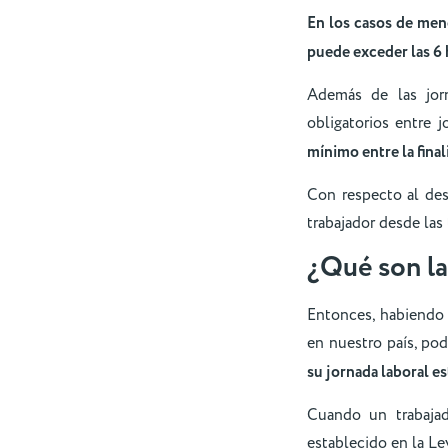
En los casos de meno
puede exceder las 6 
Además de las jorn
obligatorios entre 
mínimo entre la final
Con respecto al des
trabajador desde las 
¿Qué son la
Entonces, habiendo d
en nuestro país, po
su jornada laboral es
Cuando un trabajad
establecido en la Ley