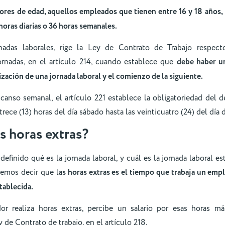
res de edad, aquellos empleados que tienen entre 16 y 18 años, 
horas diarias o 36 horas semanales.
adas laborales, rige la Ley de Contrato de Trabajo respec
jornadas, en el artículo 214, cuando establece que
debe haber un
ización de una jornada laboral y el comienzo de la siguiente.
canso semanal, el artículo 221 establece la obligatoriedad del 
trece (13) horas del día sábado hasta las veinticuatro (24) del día
s horas extras?
efinido qué es la jornada laboral, y cuál es la jornada laboral e
demos decir que l
as horas extras es el tiempo que trabaja un em
tablecida.
or realiza horas extras, percibe un salario por esas horas m
 de Contrato de trabajo, en el artículo 218.