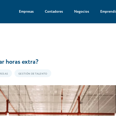
Empresas
Contadores
Negocios
Emprendi
r horas extra?
RESAS
GESTIÓN DE TALENTO