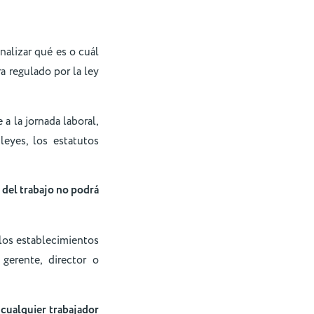
nalizar qué es o cuál
ra regulado por la ley
 a la jornada laboral,
leyes, los estatutos
 del trabajo no podrá
i los establecimientos
gerente, director o
e
cualquier trabajador