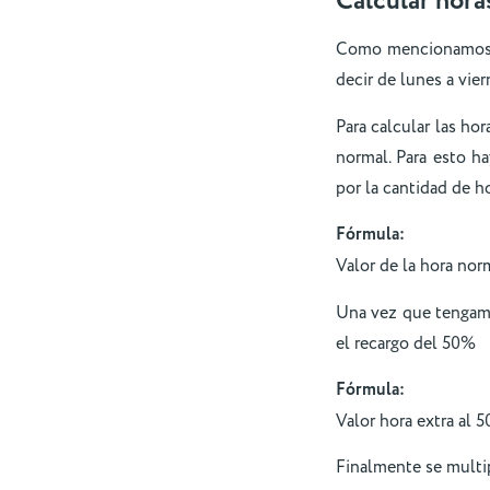
Calcular horas
Como mencionamos an
decir de lunes a vie
Para calcular las hor
normal. Para esto ha
por la cantidad de ho
Fórmula:
Valor de la hora nor
Una vez que tengamos
el recargo del 50%
Fórmula:
Valor hora extra al 5
Finalmente se multipl