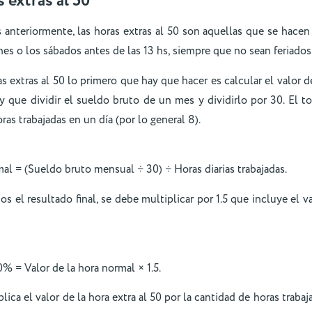
 extras al 50
teriormente, las horas extras al 50 son aquellas que se hacen
rnes o los sábados antes de las 13 hs, siempre que no sean feriados
as extras al 50 lo primero que hay que hacer es calcular el valor 
y que dividir el sueldo bruto de un mes y dividirlo por 30. El to
ras trabajadas en un día (por lo general 8).
mal = (Sueldo bruto mensual ÷ 30) ÷ Horas diarias trabajadas.
 el resultado final, se debe multiplicar por 1.5 que incluye el va
0% = Valor de la hora normal × 1.5.
ica el valor de la hora extra al 50 por la cantidad de horas trabaj