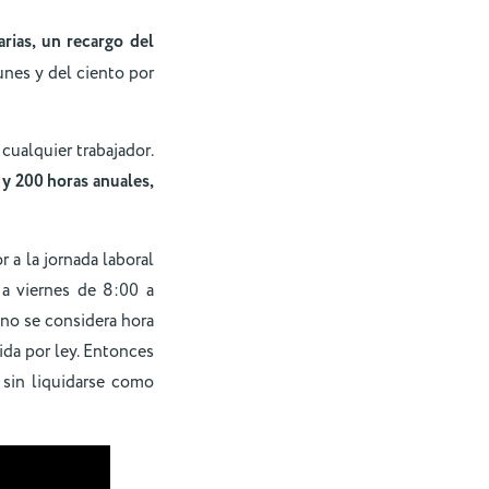
rias, un recargo del
munes y del ciento por
cualquier trabajador.
 y 200 horas anuales,
r a la jornada laboral
 a viernes de 8:00 a
to no se considera hora
ida por ley. Entonces
 sin liquidarse como