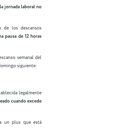
la jornada laboral no
to de los descansos
a pausa de 12 horas
descanso semanal del
 domingo siguiente.
stablecida legalmente
pleado cuando excede
ás un plus que está