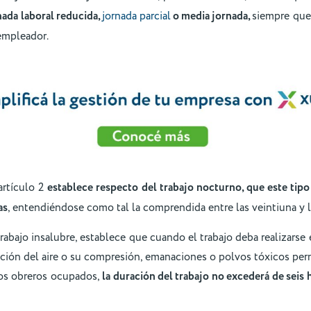
ada laboral reducida,
jornada parcial
o media jornada,
siempre que
empleador.
artículo 2
establece respecto del trabajo nocturno, que este tip
as
, entendiéndose como tal la comprendida entre las veintiuna y l
trabajo insalubre, establece que cuando el trabajo deba realizarse 
iación del aire o su compresión, emanaciones o polvos tóxicos p
los obreros ocupados,
la duración del trabajo no excederá de seis h