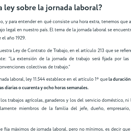
 ley sobre la jornada laboral?
, y para entender en qué consiste una hora extra, tenemos que a
ajo legal en nuestro país. El tema de la jornada laboral se encuent
e el año 1929.
estra Ley de Contrato de Trabajo, en el artículo 213 que se refiere
nte: “La extensión de la jornada de trabajo será fijada por las 
convenciones colectivas de trabajo.”
rnada laboral, ley 11.544 establece en el artículo 1º que
la duración
s diarias o cuarenta y ocho horas semanales.
 los trabajos agrícolas, ganaderos y los del servicio doméstico, n
lamente miembros de la familia del jefe, dueño, empresario, 
e fija máximos de jornada laboral, pero no mínimos, es decir qu