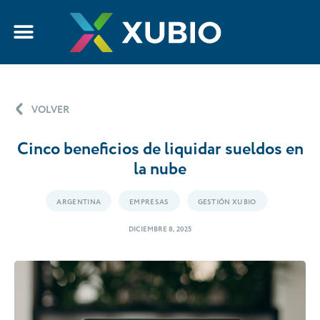
VOLVER
Cinco beneficios de liquidar sueldos en
la nube
ARGENTINA
EMPRESAS
GESTIÓN XUBIO
DICIEMBRE 8, 2025