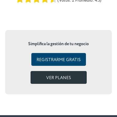
(Votos:
2
Promedio:
4.5
)
Simplifica la gestión de tu negocio
REGISTRARME GRATIS
VER PLANES