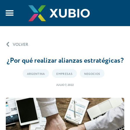
VOLVER
¿Por qué realizar alianzas estratégicas?
ARGENTINA
EMPRESAS
NEGOCIOS
JULIO 7, 2022