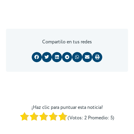
Compartilo en tus redes
¡Haz clic para puntuar esta noticia!
(Votos:
2
Promedio:
5
)