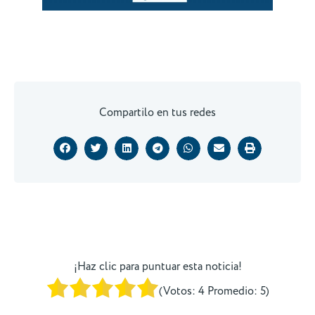
Compartilo en tus redes
¡Haz clic para puntuar esta noticia!
(Votos:
4
Promedio:
5
)