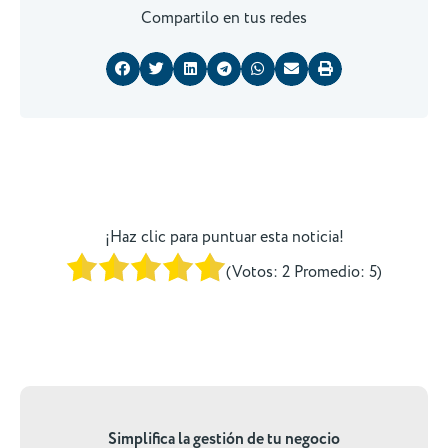
Compartilo en tus redes
¡Haz clic para puntuar esta noticia!
(Votos:
2
Promedio:
5
)
Simplifica la gestión de tu negocio