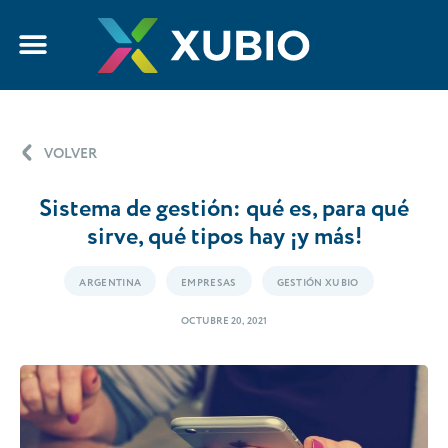
VOLVER
Sistema de gestión: qué es, para qué
sirve, qué tipos hay ¡y más!
ARGENTINA
EMPRESAS
GESTIÓN XUBIO
OCTUBRE 20, 2021