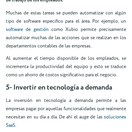
de trabajo de los empleados.
Muchas de estas tareas se pueden automatizar con algún
tipo de software especifico para el área. Por ejemplo, un
software de gestión
como Xubio permite precisamente
automatizar muchas de las acciones que se realizan en los
departamentos contables de las empresas.
Al aumentar el tiempo disponible de los empleados, se
incrementa la productividad del equipo y esto se traduce
como un ahorro de costos significativo para el negocio.
5- Invertir en tecnología a demanda
La inversión en tecnología a demanda permite a las
empresas pagar por aquellas funcionalidades que realmente
necesitan en su día a día. De ahí el auge de las
soluciones
SaaS
.