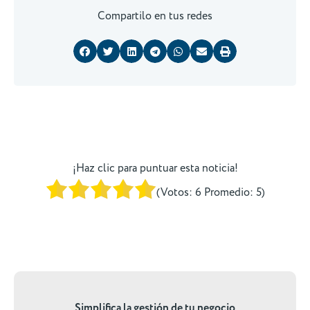
Compartilo en tus redes
¡Haz clic para puntuar esta noticia!
(Votos:
6
Promedio:
5
)
Simplifica la gestión de tu negocio