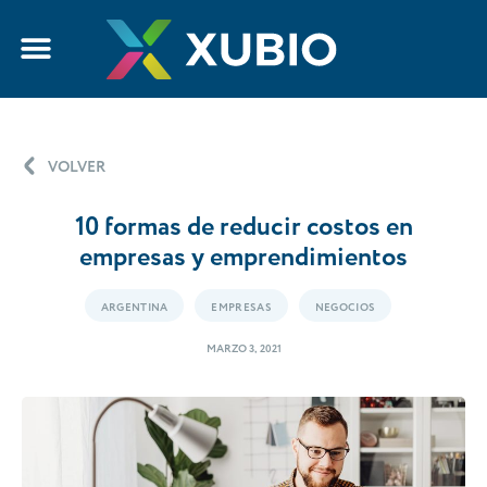
VOLVER
10 formas de reducir costos en
empresas y emprendimientos
ARGENTINA
EMPRESAS
NEGOCIOS
MARZO 3, 2021