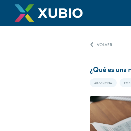
VOLVER
¿Qué es una n
ARGENTINA
EMP