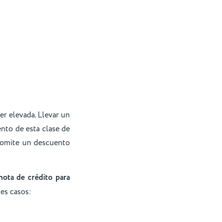
er elevada. Llevar un
nto de esta clase de
e omite un descuento
nota de crédito para
tes casos: