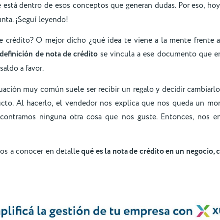
está dentro de esos conceptos que generan dudas. Por eso, hoy
nta. ¡Seguí leyendo!
 crédito? O mejor dicho ¿qué idea te viene a la mente frente a
definición de nota de crédito
se vincula a ese documento que en
aldo a favor.
uación muy común suele ser recibir un regalo y decidir cambiarlo
cto. Al hacerlo, el vendedor nos explica que nos queda un mon
contramos ninguna otra cosa que nos guste. Entonces, nos e
os a conocer en detalle
qué es la nota de crédito en un negocio, 