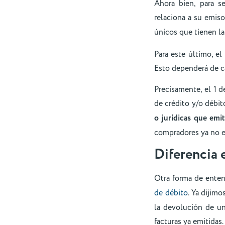
Ahora bien, para se
relaciona a su emiso
únicos que tienen la
Para este último, e
Esto dependerá de ca
Precisamente, el 1 
de crédito y/o débit
o jurídicas que emit
compradores ya no es
Diferencia 
Otra forma de enten
de débito
. Ya dijim
la devolución de un
facturas ya emitidas.