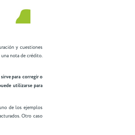
uración y cuestiones
 una nota de crédito.
sirve para corregir o
puede utilizarse para
 uno de los ejemplos
facturados. Otro caso