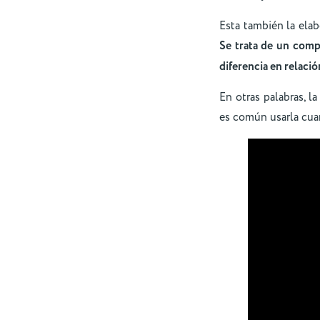
Esta también la elab
Se trata de un comp
diferencia en relació
En otras palabras, l
es común usarla cua