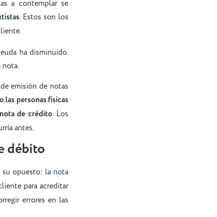
icas a contemplar se
tistas
. Estos son los
liente.
deuda ha disminuido.
 nota.
 de emisión de notas
o las personas físicas
 nota de crédito
. Los
ría antes.
e débito
 su opuesto: la
nota
liente para acreditar
regir errores en las