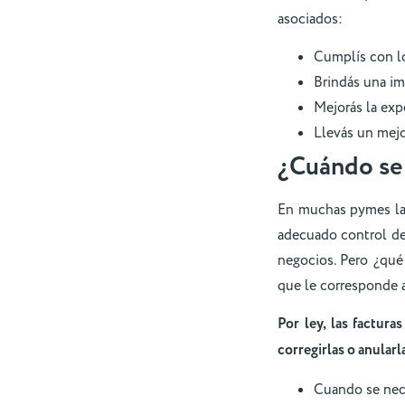
asociados:
Cumplís con lo
Brindás una im
Mejorás la expe
Llevás un mejo
¿Cuándo se 
En muchas pymes la c
adecuado control de
negocios. Pero ¿qué
que le corresponde a
Por ley, las factur
corregirlas o anularl
Cuando se nece