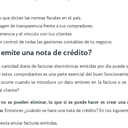
 que dictan las normas fiscales en el país.
agen de transparencia frente a tus compradores.
riencia y el vínculo con tus clientes.
r control de todas las gestiones contables de tu negocio.
emite una nota de crédito?
antidad diaria de facturas electrónicas emitidas por día puede s
 estos comprobantes es una parte esencial del buen funcionamie
 ocurre cuando se introduce un dato erróneo en la factura o s
l cliente?
as no se pueden eliminar, lo que sí se puede hacer es crear una 
as
. Entonces ¿cuándo se hace una nota de crédito? En los siguien
sita anular facturas emitidas.