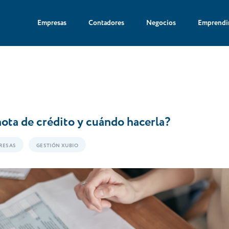
Empresas
Contadores
Negocios
Emprendi
ota de crédito y cuándo hacerla?
RESAS
GESTIÓN XUBIO