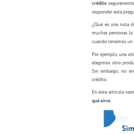
crédito
seguramente 
responder esta pregu
¿Qué es una nota de
muchas personas la
cuando tenemos un s
Por ejemplo, una sit
elegimos otro produ
Sin embargo, no en
crédito.
En este artículo vam
qué sirve
.