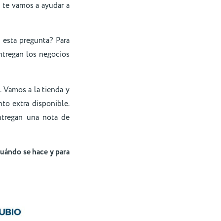
 te vamos a ayudar a
 esta pregunta? Para
tregan los negocios
. Vamos a la tienda y
to extra disponible.
ntregan una nota de
cuándo se hace y para