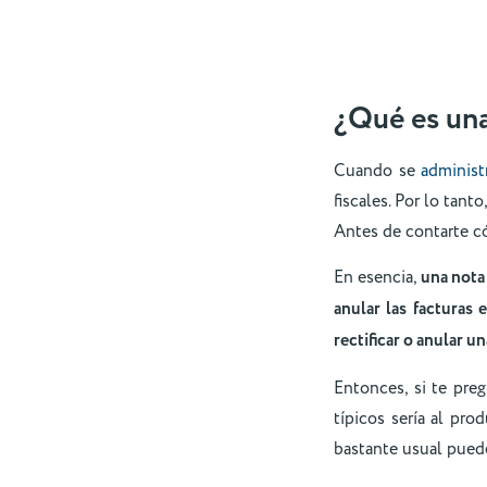
¿Qué es una
Cuando se
administ
fiscales. Por lo tan
Antes de contarte có
En esencia,
una nota
anular las facturas 
rectificar o anular u
Entonces, si te pre
típicos sería al pro
bastante usual puede