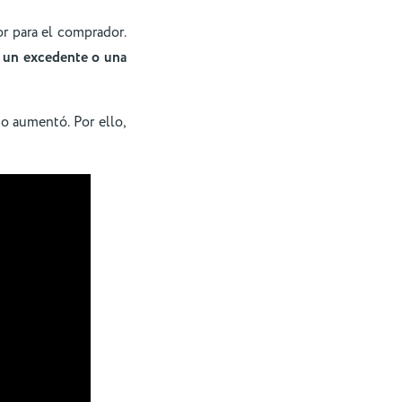
or para el comprador.
r un excedente o una
io aumentó. Por ello,