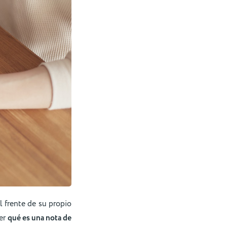
l frente de su propio
ber
qué es una nota de