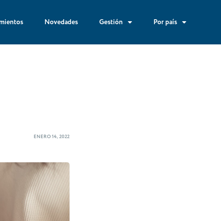
mientos
Novedades
Gestión
Por país
ENERO 14, 2022