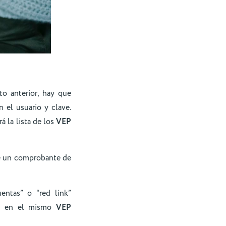
o anterior, hay que
n el usuario y clave.
rá la lista de los
VEP
te un comprobante de
ntas” o “red link”
, en el mismo
VEP