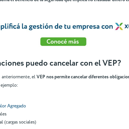
ciones puedo cancelar con el
VEP
?
anteriormente, el
VEP nos permite cancelar diferentes obligacione
r ejemplo:
alor Agregado
ales
l (cargas sociales)