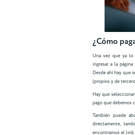
¿Cómo paga
Una vez que ya lo 
ingresar a la página
Desde ahí hay que s
(propios y de terce
Hay que seleccionar
pago que debemos co
También puede abo
directamente, tamb
encontramos el link 