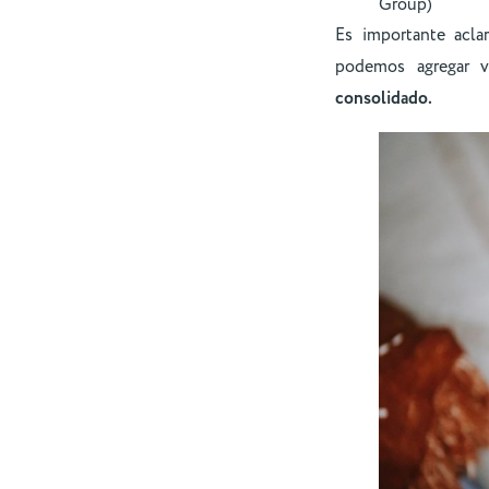
Group)
Es importante acl
podemos agregar 
consolidado.