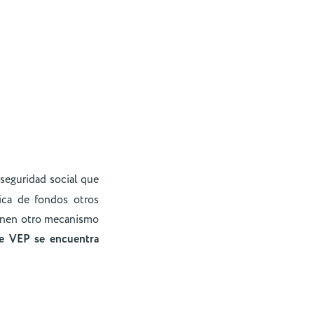
 seguridad social que
ica de fondos otros
ienen otro mecanismo
de VEP se encuentra