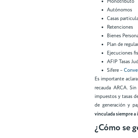
Monotributo
Autónomos
Casas particul
Retenciones
Bienes Persona
Plan de regula
Ejecuciones fi
AFIP Tasas Jud
Sifere –
Conven
Es importante aclar
recauda ARCA. Sin 
impuestos y tasas d
de generación y pa
vinculada siempre a
¿Cómo se g