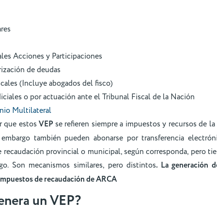
ares
les Acciones y Participaciones
rización de deudas
scales (Incluye abogados del fisco)
iciales o por actuación ante el Tribunal Fiscal de la Nación
io Multilateral
ar que estos
VEP
se refieren siempre a impuestos y recursos de la
embargo también pueden abonarse por transferencia electrón
e recaudación provincial o municipal, según corresponda, pero t
go. Son mecanismos similares, pero distintos
. La generación 
 impuestos de recaudación de ARCA
enera un VEP?