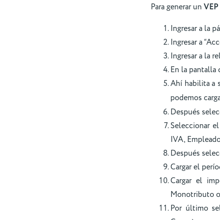
Para generar un
VEP
Ingresar a la 
Ingresar a “Ac
Ingresar a la 
En la pantalla
Ahí habilita a
podemos carga
Después selec
Seleccionar e
IVA, Empleador
Después selec
Cargar el perí
Cargar el imp
Monotributo 
Por último se