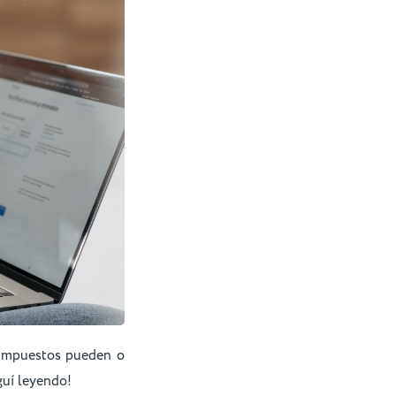
 impuestos pueden o
guí leyendo!