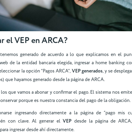
r el VEP en ARCA?
tenemos generado de acuerdo a lo que explicamos en el punt
 web de la entidad bancaria elegida, ingresar a home banking co
eleccionar Ia opción “Pagos ARCA”,
VEP generados
, y se desplega
ros) que hayamos generado desde la página de ARCA.
 los que vamos a abonar y confirmar el pago. El sistema nos emi
nservar porque es nuestra constancia del pago de la obligación.
narse ingresando directamente a la página de “pago mis cue
ién con clave. Al generar el
VEP
desde la página de ARCA
para ingresar desde ahí directamente.