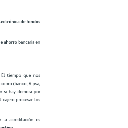
lectrónica de fondos
de ahorro
bancaria en
El tiempo que nos
 cobro (banco, Ripsa,
ón si hay demora por
 cajero procesar los
 la acreditación es
fectivo.