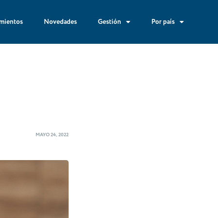
mientos
Novedades
Gestión
Por país
MAYO 24, 2022