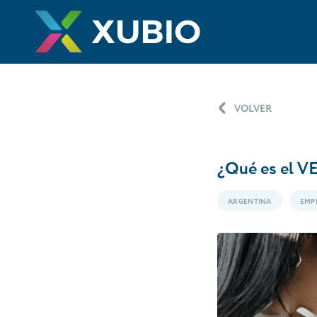
VOLVER
¿Qué es el VE
ARGENTINA
EMP