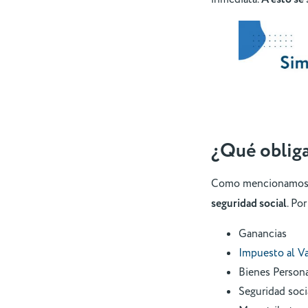
¿Qué obliga
Como mencionamos 
seguridad social
. Po
Ganancias
Impuesto al V
Bienes Person
Seguridad socia