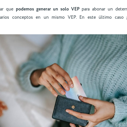
arar que
podemos generar un solo VEP
para abonar un deter
varios conceptos en un mismo VEP. En este último cas