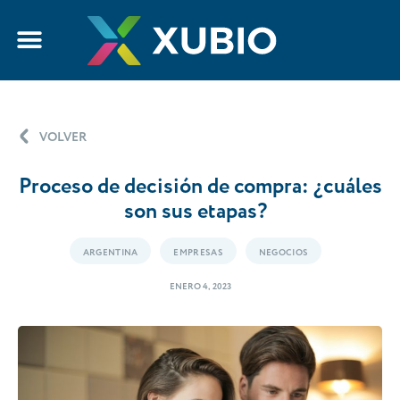
VOLVER
Proceso de decisión de compra: ¿cuáles
son sus etapas?
ARGENTINA
EMPRESAS
NEGOCIOS
ENERO 4, 2023