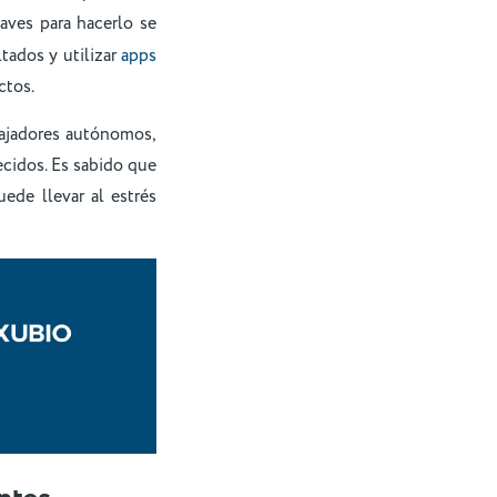
laves para hacerlo se
ltados y utilizar
apps
ctos.
bajadores autónomos,
ecidos. Es sabido que
ede llevar al estrés