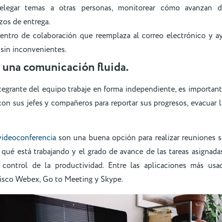
delegar temas a otras personas, monitorear cómo avanzan di
zos de entrega.
centro de colaboración que reemplaza al correo electrónico y a
 sin inconvenientes.
una comunicación fluida.
tegrante del equipo trabaje en forma independiente, es importa
on sus jefes y compañeros para reportar sus progresos, evacuar l
videoconferencia
son una buena opción para realizar reuniones 
qué está trabajando y el grado de avance de las tareas asignadas
 control de la productividad. Entre las aplicaciones más usa
isco Webex, Go to Meeting y Skype.