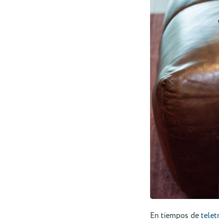
En tiempos de
telet