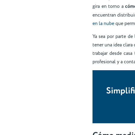
gira en torno a
cómo
encuentran distribuir
en la nube
que permit
Ya sea por parte de
tener una idea clara
trabajar desde casa
profesional y a conta