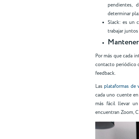
pendientes, 
determinar pla
Slack: es un 
trabajar juntos
Mantener 
Por más que cada in
contacto periódico c
feedback.
Las
plataformas de 
cada uno cuente en 
más fácil llevar un
encuentran Zoom, C