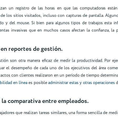
lizan un registro de las horas en que las computadoras están
e los sitios visitados, incluso con capturas de pantalla. Algun
do y del mouse. Si bien para algunos tipos de trabajos esta i
ientas invasivas que en muchos casos afectan la confianza, la 
en reportes de gestión.
tión son otra manera eficaz de medir la productividad. Por e
ar el desempeño de cada uno de los ejecutivos del área comer
actos con clientes realizaron en un período de tiempo determina
bilidad en línea
es posible
administrar estas y otras operaciones
d
a la comparativa entre empleados.
ajadores que realizan tareas similares, una forma sencilla de medi