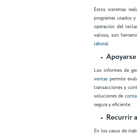
Estos sistemas rea
programas usados y d
operación del tecla
valiosa, son herram
laboral
.
Apoyarse 
Los informes de ges
ventas
permite evalu
transacciones y cont
soluciones de
conta
segura y eficiente.
Recurrir 
En los casos de trab