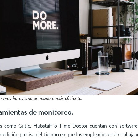
ar más horas sino en manera más eficiente.
amientas de monitoreo.
es como Giitic, Hubstaff o Time Doctor cuentan con softwar
 medición precisa del tiempo en que los empleados están trabajan