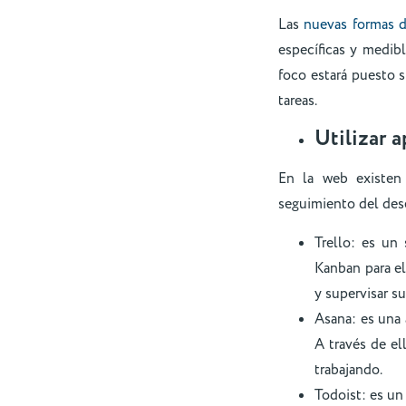
Las
nuevas formas d
específicas y medib
foco estará puesto s
tareas.
Utilizar a
En la web existen
seguimiento del dese
Trello: es un
Kanban para el 
y supervisar su
Asana: es una 
A través de el
trabajando.
Todoist: es un