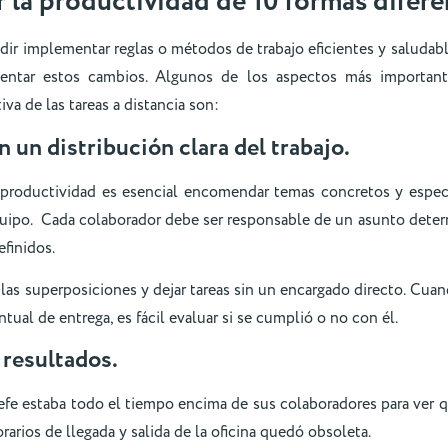
la productividad de 10 formas difere
r implementar reglas o métodos de trabajo eficientes y saludabl
ntar estos cambios. Algunos de los aspectos más importante
va de las tareas a distancia son:
 un distribución clara del trabajo.
 productividad es esencial encomendar temas concretos y espec
uipo. Cada colaborador debe ser responsable de un asunto dete
efinidos.
 las superposiciones y dejar tareas sin un encargado directo. Cuand
tual de entrega, es fácil evaluar si se cumplió o no con él.
 resultados.
jefe estaba todo el tiempo encima de sus colaboradores para ver 
rarios de llegada y salida de la oficina quedó obsoleta.