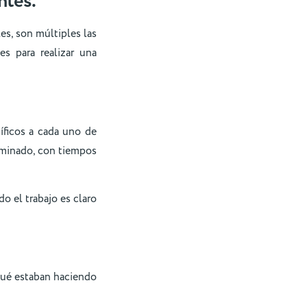
ntes.
es, son múltiples las
s para realizar una
íficos a cada uno de
rminado, con tiempos
o el trabajo es claro
qué estaban haciendo