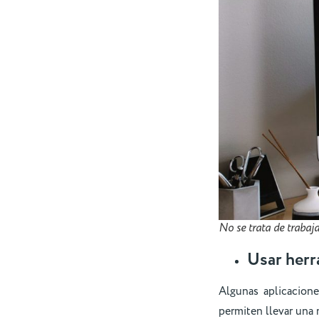
No se trata de trabaj
Usar herr
Algunas aplicacion
permiten llevar una