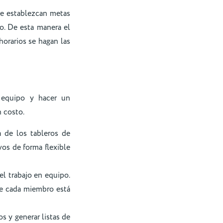
se establezcan metas
o. De esta manera el
horarios se hagan las
 equipo y hacer un
 costo.
a de los tableros de
ivos de forma flexible
el trabajo en equipo.
que cada miembro está
s y generar listas de