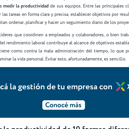
 medir la productividad
de sus equipos. Entre las principales c
 las tareas en forma clara y precisa, establecer objetivos por resu
an ordenar, planificar y hacer un seguimiento diario de los proye
 líderes que coordinen a empleados y colaboradores, o bien tra
 del rendimiento laboral contribuye al alcance de objetivos establ
 tiene como contra la mala administración del tiempo, lo que pu
minar la vida personal. Evitar esto, afortunadamente, es sencillo.