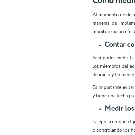
Cómo medir 
Al momento de decidi
maneras de impleme
monitorización efecti
Contar con
Para poder medir la
los miembros del eq
de inicio y fin bien d
Es importante evitar
y tiene una fecha pun
Medir los
La época en que el 
o controlando los ho