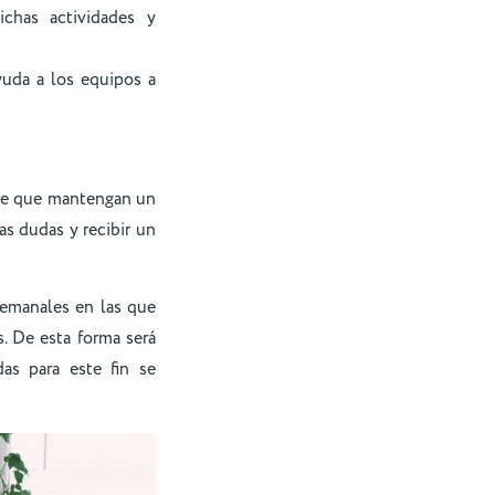
chas actividades y
yuda a los equipos a
nte que mantengan un
as dudas y recibir un
semanales en las que
. De esta forma será
das para este fin se