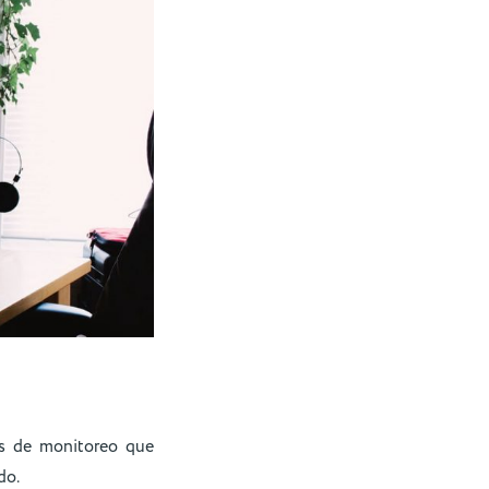
es de monitoreo que
do.