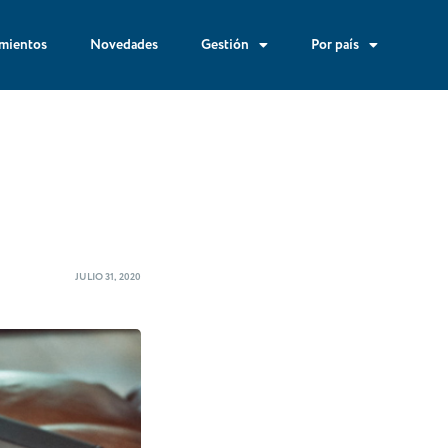
mientos
Novedades
Gestión
Por país
JULIO 31, 2020