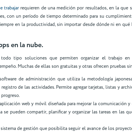
e trabajar
requieren de una medición por resultados, en la que 
les, con un período de tiempo determinado para su cumplimient
iempre en la productividad, sin importar desde dónde ni en qué 
pps en la nube.
 todo tipo soluciones que permiten organizar el trabajo en
mpeño. Muchas de ellas son gratuitas y otras ofrecen pruebas sin
 software de administración que utiliza la metodología japones
registro de las actividades. Permite agregar tarjetas, listas y arch
 progreso.
aplicación web y móvil diseñada para mejorar la comunicación y 
la se pueden compartir, planificar y organizar las tareas en las 
 sistema de gestión que posibilita seguir el avance de los proyecto