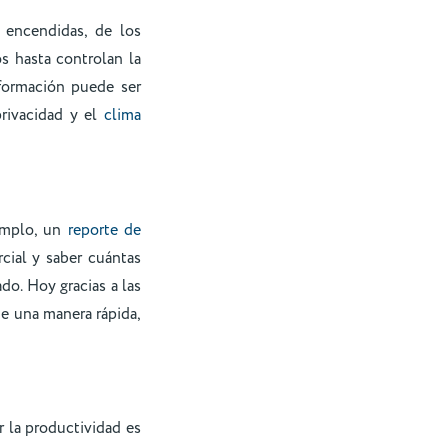
 encendidas, de los
os hasta controlan la
nformación puede ser
privacidad y el
clima
jemplo, un
reporte de
cial y saber cuántas
do. Hoy gracias a las
e una manera rápida,
r la productividad es