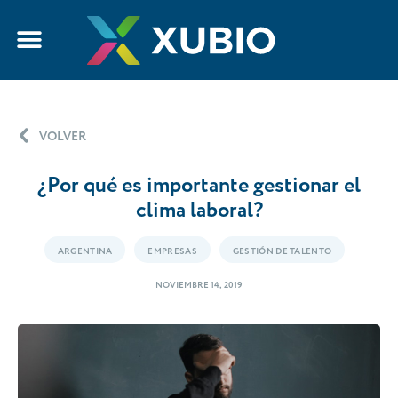
VOLVER
¿Por qué es importante gestionar el
clima laboral?
ARGENTINA
EMPRESAS
GESTIÓN DE TALENTO
NOVIEMBRE 14, 2019