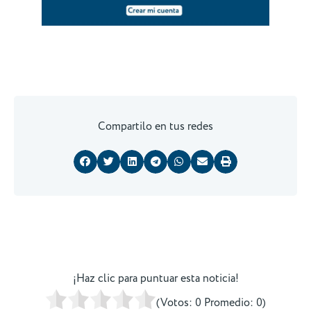
Compartilo en tus redes
¡Haz clic para puntuar esta noticia!
(Votos:
0
Promedio:
0
)