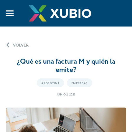
VOLVER
¿Qué es una factura M y quién la
emite?
ARGENTINA
EMPRESAS
JUNIO 2, 2023