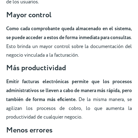
de los usuarios.
Mayor control
Como cada comprobante queda almacenado en el sistema,
se puede acceder a estos de forma inmediata para consultas
.
Esto brinda un mayor control sobre la documentación del
negocio vinculada a la facturación.
Más productividad
Emitir facturas electrónicas permite que los procesos
administrativos se lleven a cabo de manera más rápida,
pero
también de forma más eficiente.
De la misma manera, se
agilizan los procesos de cobro, lo que aumenta la
productividad de cualquier negocio.
Menos errores