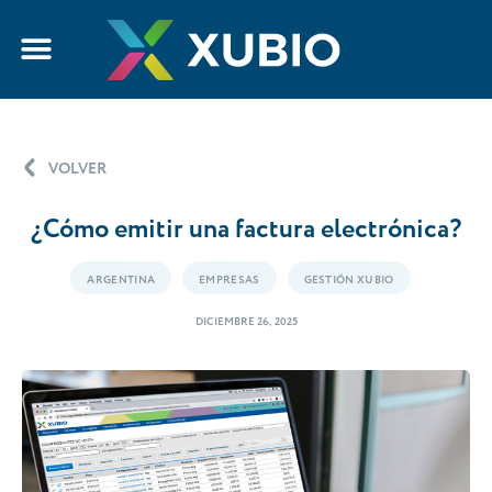
VOLVER
¿Cómo emitir una factura electrónica?
ARGENTINA
EMPRESAS
GESTIÓN XUBIO
DICIEMBRE 26, 2025