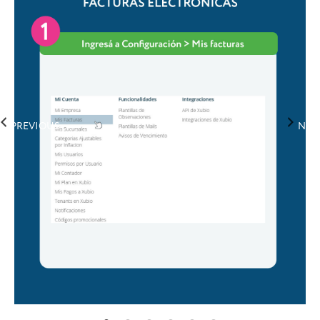
9
PREVIOUS
NEX