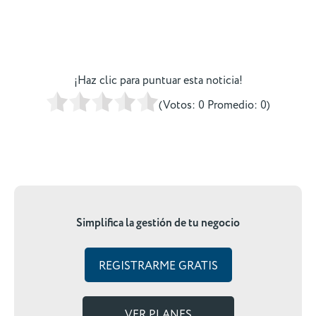
¡Haz clic para puntuar esta noticia!
(Votos:
0
Promedio:
0
)
Simplifica la gestión de tu negocio
REGISTRARME GRATIS
VER PLANES