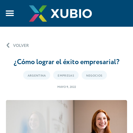
VOLVER
¿Cómo lograr el éxito empresarial?
ARGENTINA
EMPRESAS
NEGOCIOS
MAYO 9, 2022