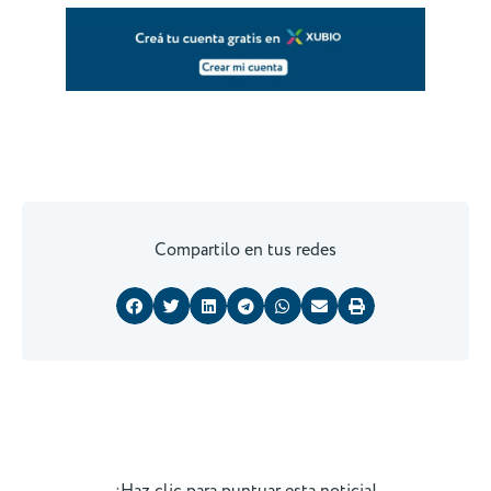
Compartilo en tus redes
¡Haz clic para puntuar esta noticia!