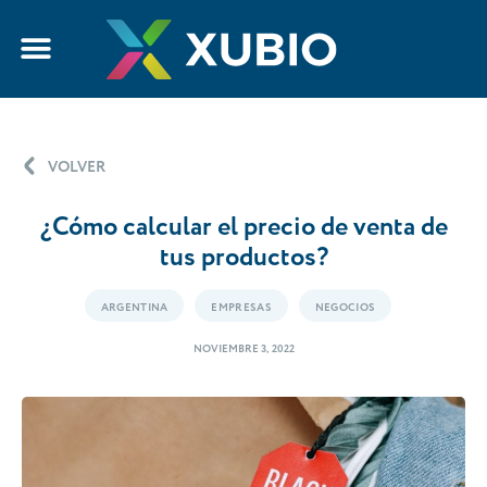
VOLVER
¿Cómo calcular el precio de venta de
tus productos?
ARGENTINA
EMPRESAS
NEGOCIOS
NOVIEMBRE 3, 2022