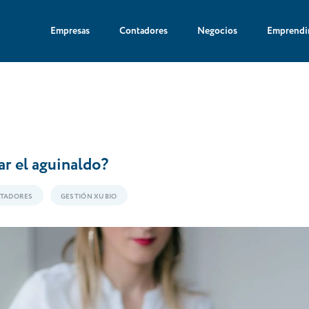
Empresas
Contadores
Negocios
Emprendi
r el aguinaldo?
TADORES
GESTIÓN XUBIO