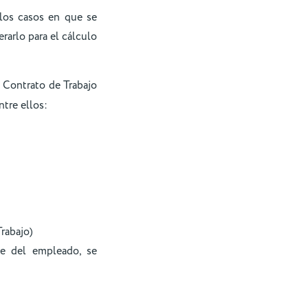
los casos en que se
rarlo para el cálculo
 Contrato de Trabajo
ntre ellos:
rabajo)
e del empleado, se