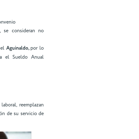
convenio
, se consideran no
del
Aguinaldo,
por lo
la el Sueldo Anual
 laboral, reemplazan
ón de su servicio de