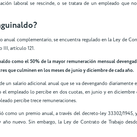
lación laboral se rescinde, o se tratara de un empleado que no
aguinaldo
?
do anual complementario, se encuentra regulado en la Ley de Cont
 III, artículo 121.
uinaldo como el 50% de la mayor remuneración mensual devenga
res que culminen en los meses de junio y diciembre de cada año.
a de un salario adicional anual que se va devengando diariamente e
ro el empleado lo percibe en dos cuotas, en junio y en diciembre 
pleado percibe trece remuneraciones.
ió como un premio anual, a través del decreto-ley 33302/1945, y
 año nuevo. Sin embargo, la Ley de Contrato de Trabajo desd