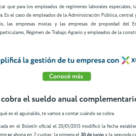
car que para los empleados de regímenes laborales especiales, t
os
. Es el caso de empleados de la Administración Pública, central y
do, las empresas mixtas y las empresas de propiedad del Es
articulares, Régimen de Trabajo Agrario y empleados de la const
cobra el sueldo anual complementari
ué es el aguinaldo, te vamos a contar cuándo se cobra.
ada en el Boletín oficial el 20/01/2015 modificó la fecha estable
nte
s
e abona en 2 cuotas: la primera el
30 de junio
y la segunda c