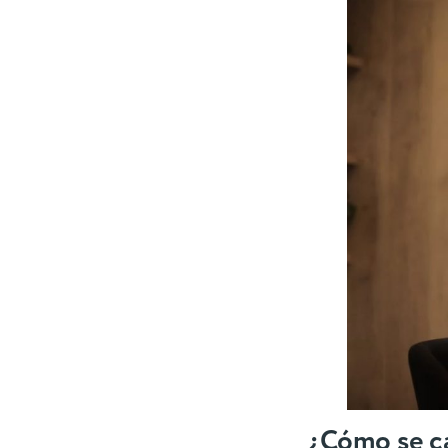
¿Cómo se ca