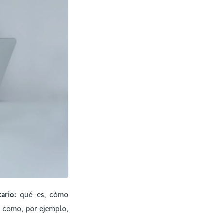
tario:
qué es, cómo
, como, por ejemplo,