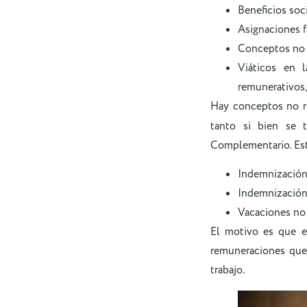
Beneficios soci
Asignaciones f
Conceptos no r
Viáticos en 
remunerativos,
Hay conceptos no r
tanto si bien se 
Complementario. Es
Indemnización
Indemnización
Vacaciones no
El motivo es que es
remuneraciones que 
trabajo.