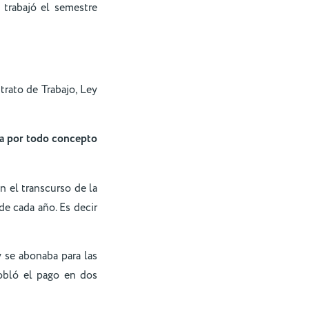
 trabajó el semestre
rato de Trabajo, Ley
da por todo concepto
n el transcurso de la
de cada año. Es decir
 se abonaba para las
obló el pago en dos