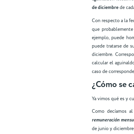
de diciembre
de cada
Con respecto a la f
que probablemente
ejemplo, puede hom
puede tratarse de s
diciembre. Corresp
calcular el aguinald
caso de corresponder
¿Cómo se ca
Ya vimos qué es y cu
Como decíamos al i
remuneración mensu
de junio y diciembre