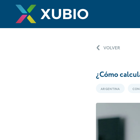
VOLVER
¿Cómo calcula
ARGENTINA
CON