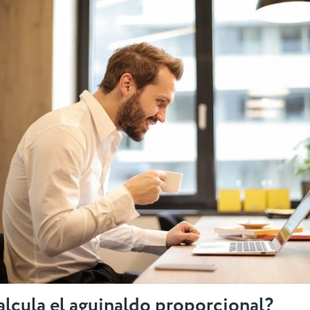
lcula el aguinaldo proporcional?