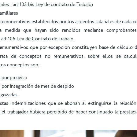
ales : art 103 bis Ley de contrato de Trabajo)
amiliares
emunerativos establecidos por los acuerdos salariales de cada 
la medida que hayan sido rendidos mediante comprobantes
 art 106 Ley de Contrato de Trabajo.
emunerativos que por excepción constituyen base de cálculo 
trata de conceptos no remunerativos, sobre ellos se calcu
tos conceptos son:
 por preaviso
 por integración de mes de despido
 gozadas.
tas indemnizaciones que se abonan al extinguirse la relación
el trabajador hubiera percibido de haber continuado la prestaci