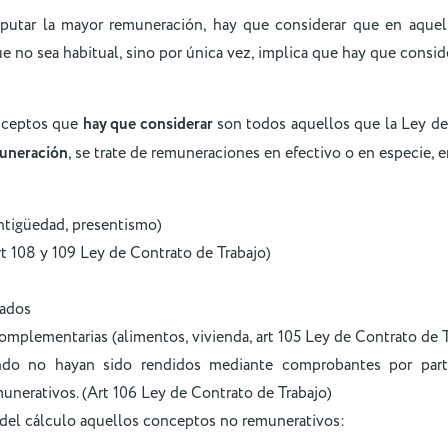
tar la mayor remuneración, hay que considerar que en aquel
 no sea habitual, sino por única vez, implica que hay que conside
onceptos que
hay que considerar
son todos aquellos que la Ley de
uneración
, se trate de remuneraciones en efectivo o en especie, e
ntigüedad, presentismo)
t 108 y 109 Ley de Contrato de Trabajo)
jados
omplementarias (alimentos, vivienda, art 105 Ley de Contrato de T
ando no hayan sido rendidos mediante comprobantes por part
unerativos. (Art 106 Ley de Contrato de Trabajo)
del cálculo aquellos conceptos no remunerativos: