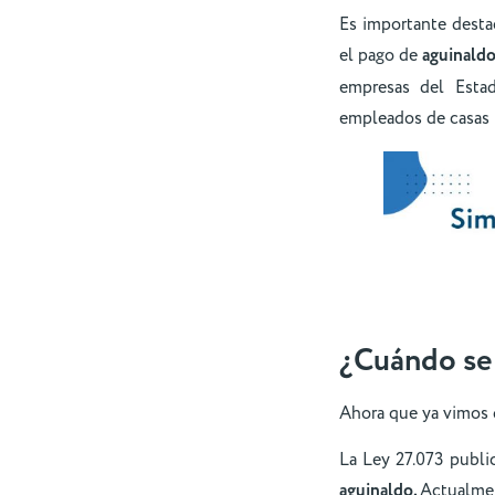
Es importante desta
el pago de
aguinald
empresas del Esta
empleados de casas p
¿Cuándo se 
Ahora que ya vimos q
La Ley 27.073 public
aguinaldo.
Actualme